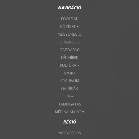
NAVIGÁCIÓ
FŐOLDAL
KÖZÉLET
MEGYE/RÉGIÓ
ORSZÁGOS
GAZDASÁG
KÉK HÍREK
KULTÚRA
SPORT
ARCHIVUM
GALÉRIÁK
TV
TÁMOGATÁS
MÉDIAAJÁNLAT
RÉGIÓ
NAGYKŐRÖS