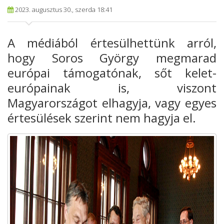
2023. augusztus 30., szerda 18:41
A médiából értesülhettünk arról,
hogy Soros György megmarad
európai támogatónak, sőt kelet-
európainak is, viszont
Magyarországot elhagyja, vagy egyes
értesülések szerint nem hagyja el.