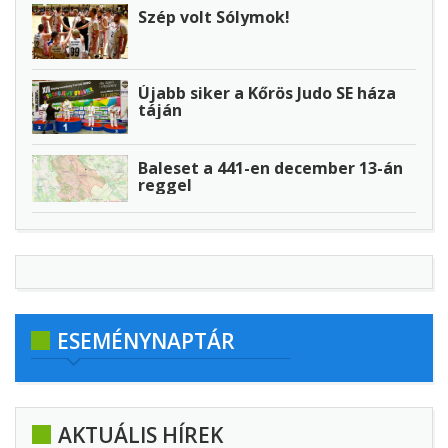
Szép volt Sólymok!
Újabb siker a Kőrös Judo SE háza
táján
Baleset a 441-en december 13-án
reggel
ESEMÉNYNAPTÁR
AKTUÁLIS HÍREK