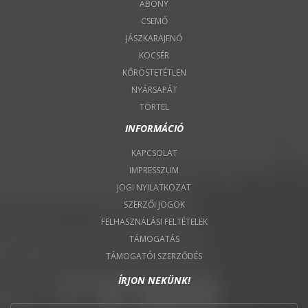
ABONY
CSEMŐ
JÁSZKARAJENŐ
KOCSÉR
KŐRÖSTETÉTLEN
NYÁRSAPÁT
TÖRTEL
INFORMÁCIÓ
KAPCSOLAT
IMPRESSZUM
JOGI NYILATKOZAT
SZERZŐI JOGOK
FELHASZNÁLÁSI FELTÉTELEK
TÁMOGATÁS
TÁMOGATÓI SZERZŐDÉS
ÍRJON NEKÜNK!