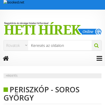
HÍRDETÉS
PERISZKÓP - SOROS
GYÖRGY