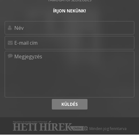
ÍRJON NEKÜNK!
KÜLDÉS
Minden jog fenntarva