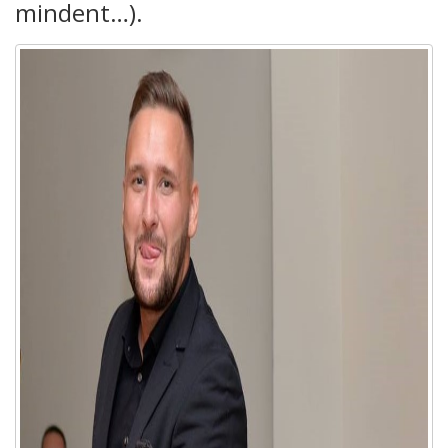
mindent…).