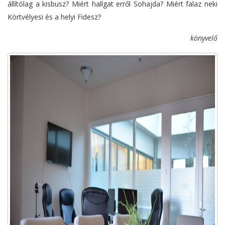
állítólag a kisbusz? Miért hallgat erről Sohajda? Miért falaz neki
Körtvélyesi és a helyi Fidesz?
könyvelő