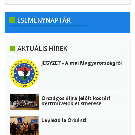
ESEMÉNYNAPTÁR
AKTUÁLIS HÍREK
JEGYZET - A mai Magyarországról
Országos díjra jelölt kocséri
kertművelők elismerése
Leplezd le Orbánt!