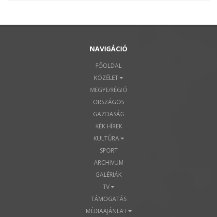
NAVIGÁCIÓ
FŐOLDAL
KÖZÉLET
MEGYE/RÉGIÓ
ORSZÁGOS
GAZDASÁG
KÉK HÍREK
KULTÚRA
SPORT
ARCHIVUM
GALÉRIÁK
TV
TÁMOGATÁS
MÉDIAAJÁNLAT