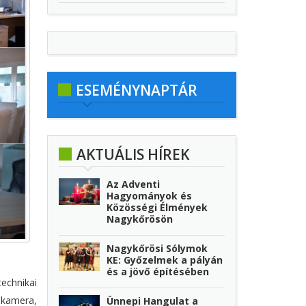
ESEMÉNYNAPTÁR
AKTUÁLIS HÍREK
Az Adventi
Hagyományok és
Közösségi Élmények
Nagykőrösön
Nagykőrösi Sólymok
KE: Győzelmek a pályán
és a jövő építésében
echnikai
 kamera,
Ünnepi Hangulat a