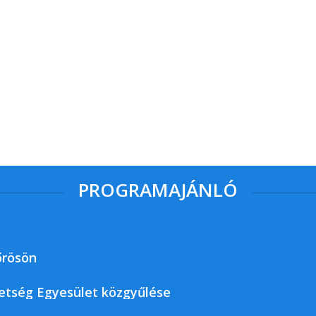
PROGRAMAJÁNLÓ
őrösön
etség Egyesület közgyűlése