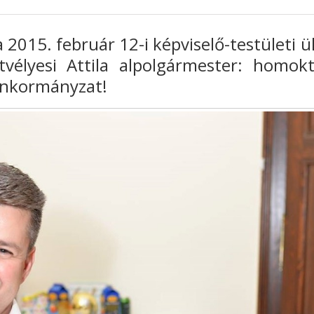
a 2015. február 12-i képviselő-testületi ü
tvélyesi Attila alpolgármester: homokt
önkormányzat!