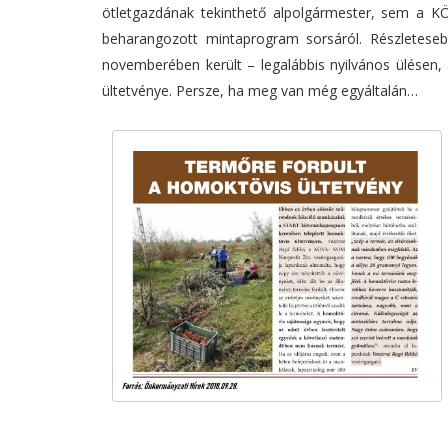
ötletgazdának tekinthető alpolgármester, sem a KÖ
beharangozott mintaprogram sorsáról. Részleteseb
novemberében került – legalábbis nyilvános ülésen
ültetvénye. Persze, ha meg van még egyáltalán…