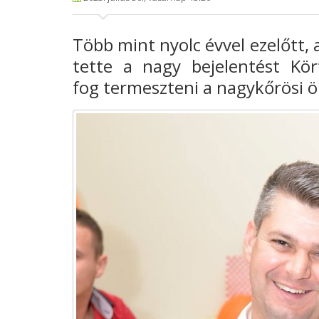
Több mint nyolc évvel ezelőtt, 
tette a nagy bejelentést Kör
fog termeszteni a nagykőrösi 