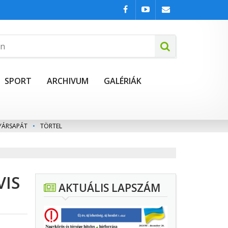
SPORT
ARCHIVUM
GALÉRIÁK
YÁRSAPÁT
•
TÖRTEL
VIS
AKTUÁLIS LAPSZÁM