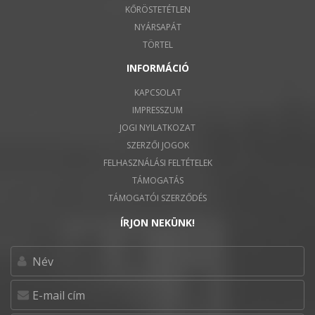
KŐRÖSTETÉTLEN
NYÁRSAPÁT
TÖRTEL
INFORMÁCIÓ
KAPCSOLAT
IMPRESSZUM
JOGI NYILATKOZAT
SZERZŐI JOGOK
FELHASZNÁLÁSI FELTÉTELEK
TÁMOGATÁS
TÁMOGATÓI SZERZŐDÉS
ÍRJON NEKÜNK!