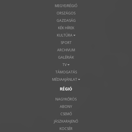
MEGYE/RÉGIÓ
ORSZÁGOS
GAZDASÁG
KÉK HÍREK
KULTÚRA
SPORT
ARCHIVUM
GALÉRIÁK
TV
TÁMOGATÁS
MÉDIAAJÁNLAT
RÉGIÓ
NAGYKŐRÖS
ABONY
CSEMŐ
JÁSZKARAJENŐ
KOCSÉR