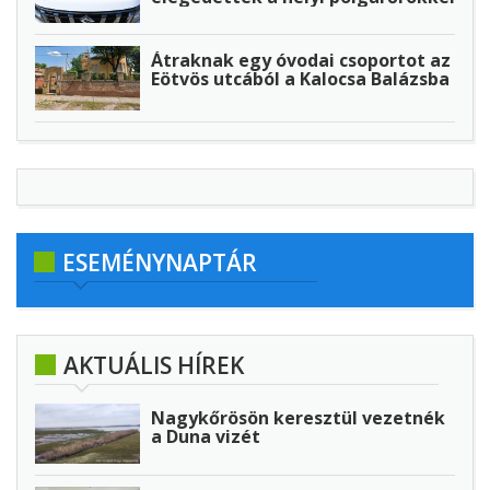
Átraknak egy óvodai csoportot az
Eötvös utcából a Kalocsa Balázsba
ESEMÉNYNAPTÁR
AKTUÁLIS HÍREK
Nagykőrösön keresztül vezetnék
a Duna vizét