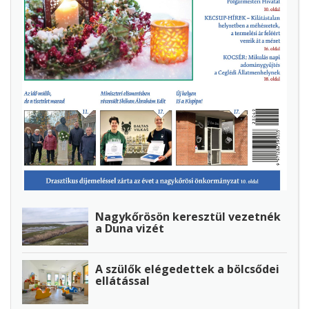
Nagykőrösön keresztül vezetnék
a Duna vizét
A szülők elégedettek a bölcsődei
ellátással