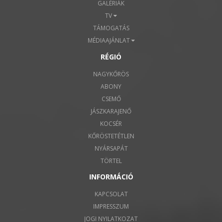
GALÉRIÁK
TV
TÁMOGATÁS
MÉDIAAJÁNLAT
RÉGIÓ
NAGYKŐRÖS
ABONY
CSEMŐ
JÁSZKARAJENŐ
KOCSÉR
KŐRÖSTETÉTLEN
NYÁRSAPÁT
TÖRTEL
INFORMÁCIÓ
KAPCSOLAT
IMPRESSZUM
JOGI NYILATKOZAT