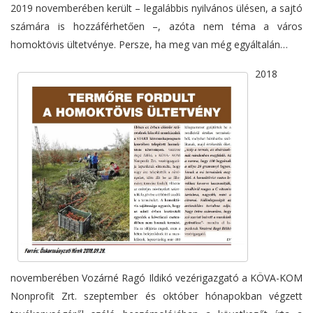
2019 novemberében került – legalábbis nyilvános ülésen, a sajtó
számára is hozzáférhetően –, azóta nem téma a város
homoktövis ültetvénye. Persze, ha meg van még egyáltalán…
2018
novemberében Vozárné Ragó Ildikó vezérigazgató a KÖVA-KOM
Nonprofit Zrt. szeptember és október hónapokban végzett