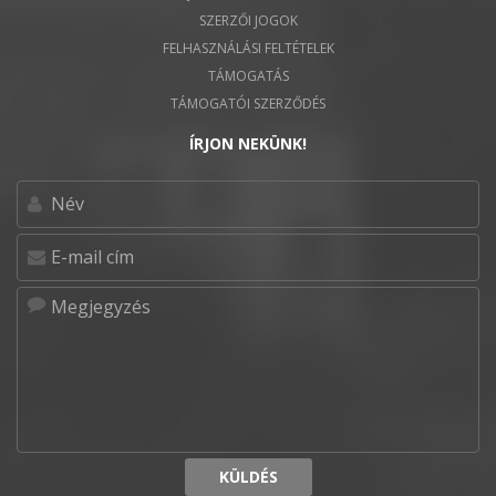
SZERZŐI JOGOK
FELHASZNÁLÁSI FELTÉTELEK
TÁMOGATÁS
TÁMOGATÓI SZERZŐDÉS
ÍRJON NEKÜNK!
KÜLDÉS