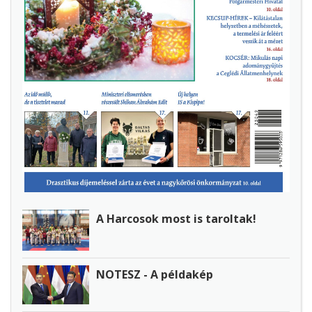
A Harcosok most is taroltak!
NOTESZ - A példakép