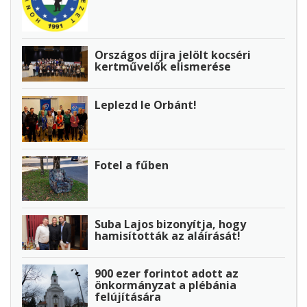
Országos díjra jelölt kocséri
kertművelők elismerése
Leplezd le Orbánt!
Fotel a fűben
Suba Lajos bizonyítja, hogy
hamisították az aláírását!
900 ezer forintot adott az
önkormányzat a plébánia
felújítására