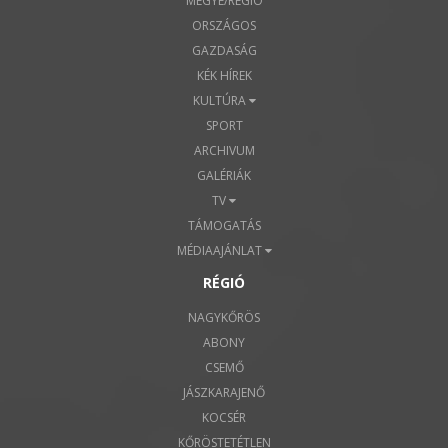
MEGYE/RÉGIÓ
ORSZÁGOS
GAZDASÁG
KÉK HÍREK
KULTÚRA
SPORT
ARCHIVUM
GALÉRIÁK
TV
TÁMOGATÁS
MÉDIAAJÁNLAT
RÉGIÓ
NAGYKŐRÖS
ABONY
CSEMŐ
JÁSZKARAJENŐ
KOCSÉR
KŐRÖSTETÉTLEN