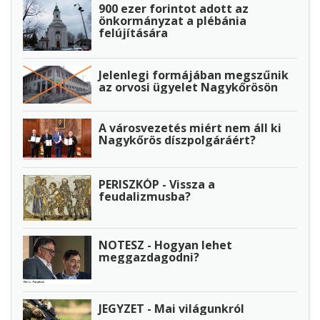
900 ezer forintot adott az
önkormányzat a plébánia
felújítására
Jelenlegi formájában megszűnik
az orvosi ügyelet Nagykőrösön
A városvezetés miért nem áll ki
Nagykőrös díszpolgáráért?
PERISZKÓP - Vissza a
feudalizmusba?
NOTESZ - Hogyan lehet
meggazdagodni?
JEGYZET - Mai világunkról