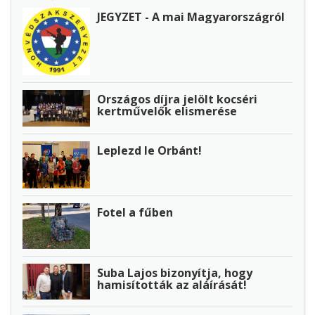
JEGYZET - A mai Magyarországról
Országos díjra jelölt kocséri
kertművelők elismerése
Leplezd le Orbánt!
Fotel a fűben
Suba Lajos bizonyítja, hogy
hamisították az aláírását!