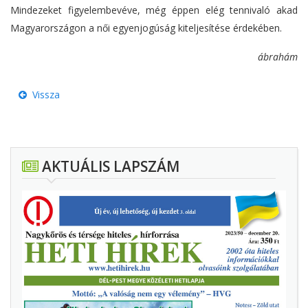
Mindezeket figyelembevéve, még éppen elég tennivaló akad
Magyarországon a női egyenjogúság kiteljesítése érdekében.
ábrahám
Vissza
AKTUÁLIS LAPSZÁM