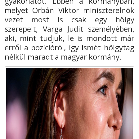
gyakorlatot. Ebben a kormányban,
melyet Orbán Viktor miniszterelnök
vezet most is csak egy hölgy
szerepelt, Varga Judit személyében,
aki, mint tudjuk, le is mondott már
erről a pozícióról, így ismét hölgytag
nélkül maradt a magyar kormány.