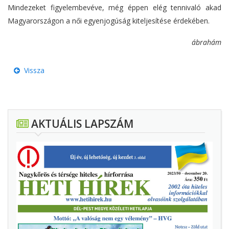
Mindezeket figyelembevéve, még éppen elég tennivaló akad
Magyarországon a női egyenjogúság kiteljesítése érdekében.
ábrahám
Vissza
AKTUÁLIS LAPSZÁM