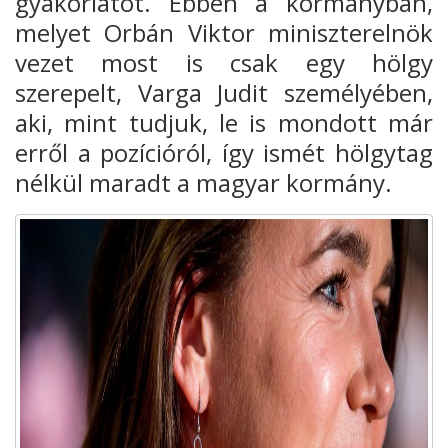
gyakorlatot. Ebben a kormányban,
melyet Orbán Viktor miniszterelnök
vezet most is csak egy hölgy
szerepelt, Varga Judit személyében,
aki, mint tudjuk, le is mondott már
erről a pozícióról, így ismét hölgytag
nélkül maradt a magyar kormány.