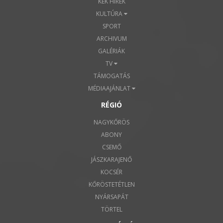
KÉK HÍREK
KULTÚRA
SPORT
ARCHIVUM
GALÉRIÁK
TV
TÁMOGATÁS
MÉDIAAJÁNLAT
RÉGIÓ
NAGYKŐRÖS
ABONY
CSEMŐ
JÁSZKARAJENŐ
KOCSÉR
KŐRÖSTETÉTLEN
NYÁRSAPÁT
TÖRTEL