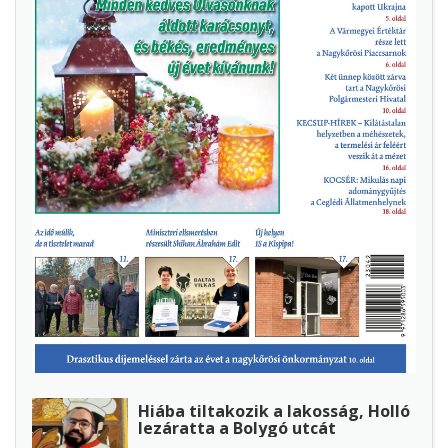
Hiába tiltakozik a lakosság, Holló
lezáratta a Bolygó utcát