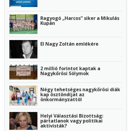
Ragyogó „Harcos” siker a Mikulás
Kupán
El Nagy Zoltán emlékére
2 millió forintot kaptak a
Nagykőrösi Sólymok
Négy tehetséges nagykőrösi diák
kap ösztöndíjat az
önkormányzattól
Helyi Választási Bizottság:
pártatlanok vagy politikai
aktivisták?