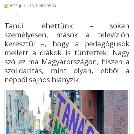
2023. július 10., hétfő 05:03
Tanúi lehettünk – sokan
személyesen, mások
a televízión
keresztül –, hogy a pedagógusok
mellett a diákok is
tüntettek. Nagy
szó ez ma Magyarországon, hiszen a
szolidaritás, mint
olyan, ebből a
népből sajnos hiányzik.