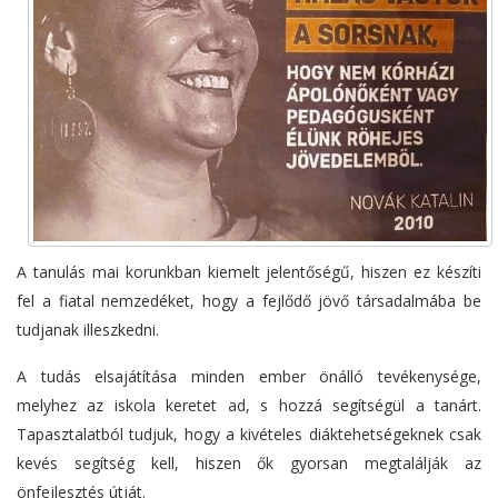
A tanulás mai korunkban kiemelt jelentőségű, hiszen ez készíti
fel a fiatal nemzedéket, hogy a fejlődő jövő társadalmába be
tudjanak illeszkedni.
A tudás elsajátítása minden ember önálló tevékenysége,
melyhez az iskola keretet ad, s hozzá segítségül a tanárt.
Tapasztalatból tudjuk, hogy a kivételes diáktehetségeknek csak
kevés segítség kell, hiszen ők gyorsan megtalálják az
önfejlesztés útját.