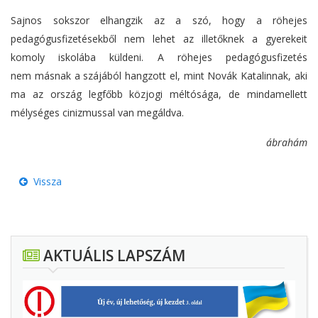
Sajnos sokszor elhangzik az a szó, hogy a röhejes
pedagógusfizetésekből nem lehet az illetőknek a gyerekeit
komoly iskolába küldeni. A röhejes pedagógusfizetés
nem másnak a szájából hangzott el, mint Novák Katalinnak, aki
ma az ország legfőbb közjogi méltósága, de mindamellett
mélységes cinizmussal van megáldva.
ábrahám
Vissza
AKTUÁLIS LAPSZÁM