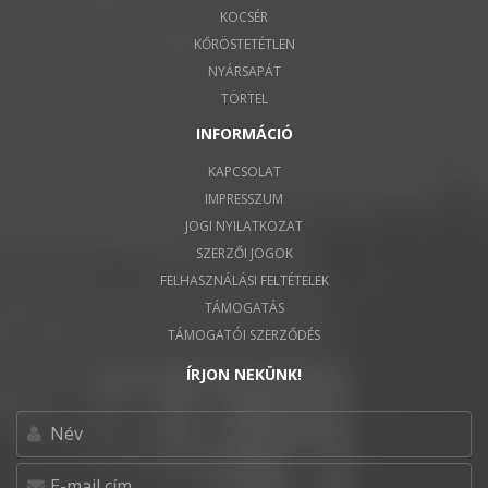
KOCSÉR
KŐRÖSTETÉTLEN
NYÁRSAPÁT
TÖRTEL
INFORMÁCIÓ
KAPCSOLAT
IMPRESSZUM
JOGI NYILATKOZAT
SZERZŐI JOGOK
FELHASZNÁLÁSI FELTÉTELEK
TÁMOGATÁS
TÁMOGATÓI SZERZŐDÉS
ÍRJON NEKÜNK!