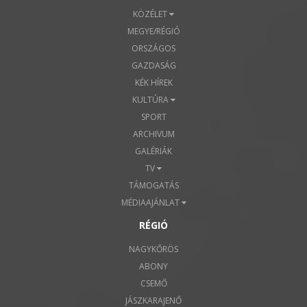
KÖZÉLET
MEGYE/RÉGIÓ
ORSZÁGOS
GAZDASÁG
KÉK HÍREK
KULTÚRA
SPORT
ARCHIVUM
GALÉRIÁK
TV
TÁMOGATÁS
MÉDIAAJÁNLAT
RÉGIÓ
NAGYKŐRÖS
ABONY
CSEMŐ
JÁSZKARAJENŐ