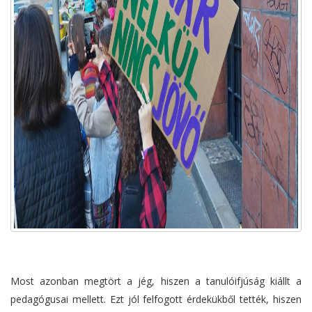
Most azonban megtört a jég, hiszen a tanulóifjúság kiállt a
pedagógusai mellett. Ezt jól felfogott érdekükből tették, hiszen