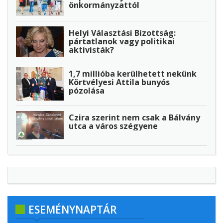
önkormányzattól
Helyi Választási Bizottság:
pártatlanok vagy politikai
aktivisták?
1,7 millióba kerülhetett nekünk
Körtvélyesi Attila bunyós
pózolása
Czira szerint nem csak a Bálvány
utca a város szégyene
ESEMÉNYNAPTÁR