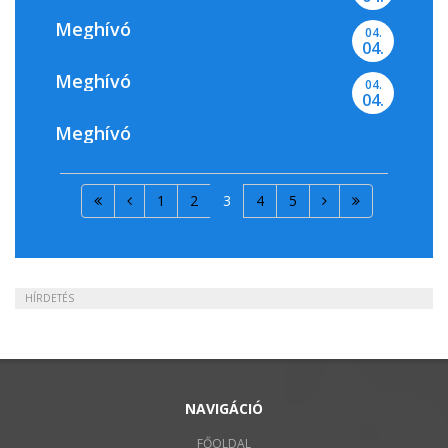
Meghívó
04.
04.
Meghívó
04.
04.
Meghívó
1
2
3
4
5
HÍRDETÉS
NAVIGÁCIÓ
FŐOLDAL