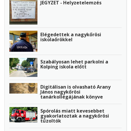
JEGYZET - Helyzetelemzés
Elégedettek a nagykőrösi
iskolaőrökkel
Szabályosan lehet parkolni a
Kolping iskola előtt
Digitálisan is olvasható Arany
János nagykőrösi
tanárkollégájának könyve
Spórolás miatt kevesebbet
gyakorlatoztak a nagykőrösi
tűzoltók