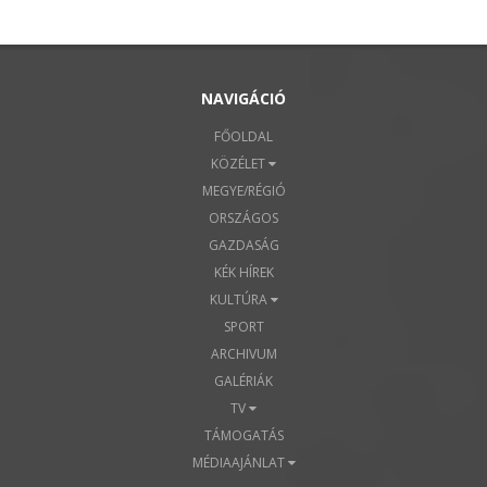
NAVIGÁCIÓ
FŐOLDAL
KÖZÉLET
MEGYE/RÉGIÓ
ORSZÁGOS
GAZDASÁG
KÉK HÍREK
KULTÚRA
SPORT
ARCHIVUM
GALÉRIÁK
TV
TÁMOGATÁS
MÉDIAAJÁNLAT