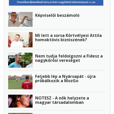
Képviselői beszámoló
Mi lett a sorsa Körtvélyesi Attila
homoktövis bizniszének?
Nem tudja feldolgozni a Fidesz a
nagykőrösi vereséget
Feljebb lép a Nyársapát - újra
próbálkozik a MozGo
NOTESZ - A nők helyzete a
magyar társadalomban