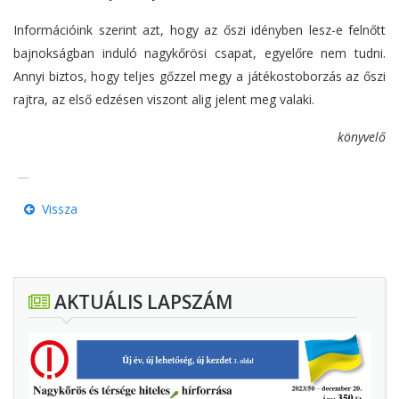
Információink szerint azt, hogy az őszi idényben lesz-e felnőtt
bajnokságban induló nagykőrösi csapat, egyelőre nem tudni.
Annyi biztos, hogy teljes gőzzel megy a játékostoborzás az őszi
rajtra, az első edzésen viszont alig jelent meg valaki.
könyvelő
Vissza
AKTUÁLIS LAPSZÁM