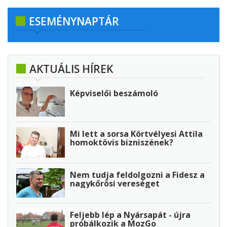
ESEMÉNYNAPTÁR
AKTUÁLIS HÍREK
Képviselői beszámoló
Mi lett a sorsa Körtvélyesi Attila
homoktövis bizniszének?
Nem tudja feldolgozni a Fidesz a
nagykőrösi vereséget
Feljebb lép a Nyársapát - újra
próbálkozik a MozGo