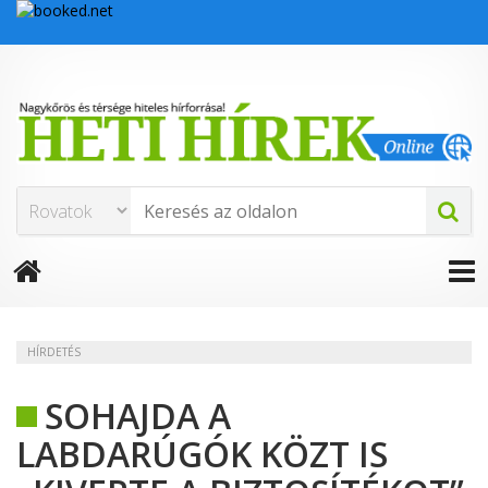
HÍRDETÉS
SOHAJDA A
LABDARÚGÓK KÖZT IS