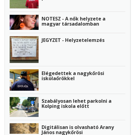
NOTESZ - A nők helyzete a
magyar társadalomban
JEGYZET - Helyzetelemzés
Elégedettek a nagykőrösi
iskolaőrökkel
Szabályosan lehet parkolni a
Kolping iskola előtt
Digitálisan is olvasható Arany
János nagykőrösi