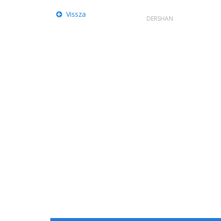
Vissza
DERSHAN