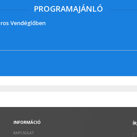
PROGRAMAJÁNLÓ
ros Vendéglőben
INFORMÁCIÓ
Í
KAPCSOLAT