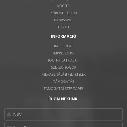
KOCSÉR
KŐRÖSTETÉTLEN
NYÁRSAPÁT
TÖRTEL
INFORMÁCIÓ
KAPCSOLAT
IMPRESSZUM
JOGI NYILATKOZAT
SZERZŐI JOGOK
FELHASZNÁLÁSI FELTÉTELEK
TÁMOGATÁS
TÁMOGATÓI SZERZŐDÉS
ÍRJON NEKÜNK!