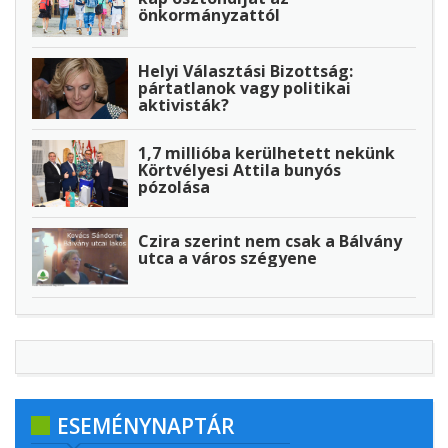
önkormányzattól
Helyi Választási Bizottság:
pártatlanok vagy politikai
aktivisták?
1,7 millióba kerülhetett nekünk
Körtvélyesi Attila bunyós
pózolása
Czira szerint nem csak a Bálvány
utca a város szégyene
ESEMÉNYNAPTÁR