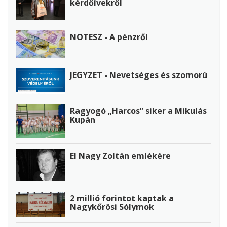
kérdőívekről
NOTESZ - A pénzről
JEGYZET - Nevetséges és szomorú
Ragyogó „Harcos” siker a Mikulás
Kupán
El Nagy Zoltán emlékére
2 millió forintot kaptak a
Nagykőrösi Sólymok