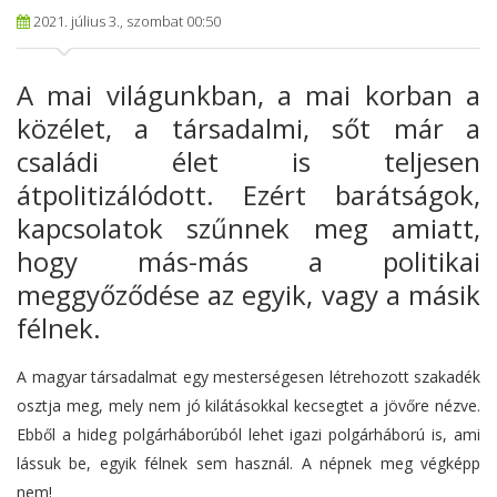
2021. július 3., szombat 00:50
A mai világunkban, a mai korban a
közélet, a társadalmi, sőt már a
családi élet is teljesen
átpolitizálódott. Ezért barátságok,
kapcsolatok szűnnek meg amiatt,
hogy más-más a politikai
meggyőződése az egyik, vagy a másik
félnek.
A magyar társadalmat egy mesterségesen létrehozott szakadék
osztja meg, mely nem jó kilátásokkal kecsegtet a jövőre nézve.
Ebből a hideg polgárháborúból lehet igazi polgárháború is, ami
lássuk be, egyik félnek sem használ. A népnek meg végképp
nem!