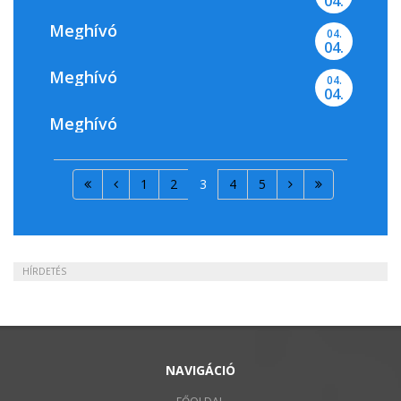
04.
Meghívó
04.
04.
Meghívó
04.
04.
Meghívó
1
2
3
4
5
HÍRDETÉS
NAVIGÁCIÓ