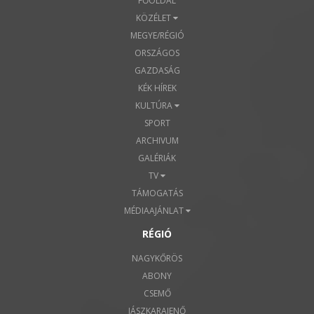
FŐOLDAL
KÖZÉLET
MEGYE/RÉGIÓ
ORSZÁGOS
GAZDASÁG
KÉK HÍREK
KULTÚRA
SPORT
ARCHIVUM
GALÉRIÁK
TV
TÁMOGATÁS
MÉDIAAJÁNLAT
RÉGIÓ
NAGYKŐRÖS
ABONY
CSEMŐ
JÁSZKARAJENŐ