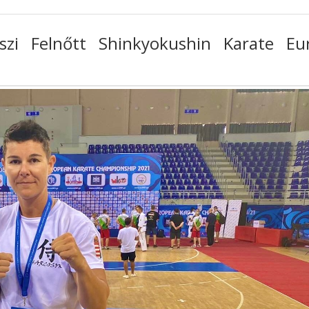
iszi Felnőtt Shinkyokushin Karate Eu