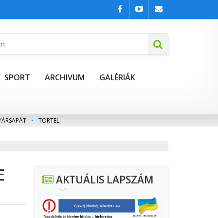
SPORT
ARCHIVUM
GALÉRIÁK
YÁRSAPÁT
•
TÖRTEL
E
AKTUÁLIS LAPSZÁM