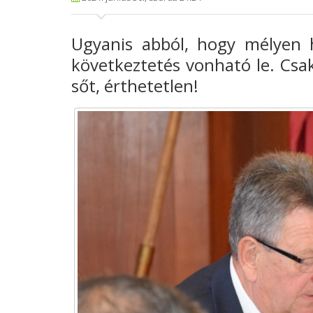
Ugyanis abból, hogy mélyen h
következtetés vonható le. Csa
sőt, érthetetlen!