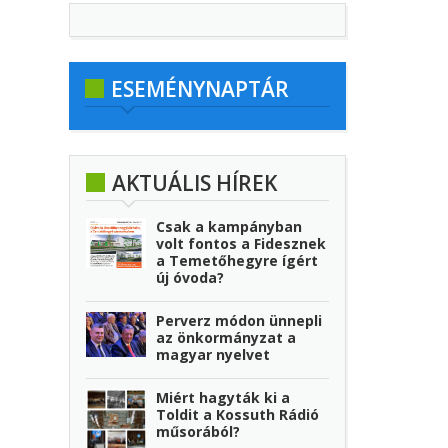
ESEMÉNYNAPTÁR
AKTUÁLIS HÍREK
Csak a kampányban
volt fontos a Fidesznek
a Temetőhegyre ígért
új óvoda?
Perverz módon ünnepli
az önkormányzat a
magyar nyelvet
Miért hagyták ki a
Toldit a Kossuth Rádió
műsorából?