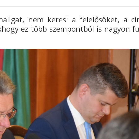
allgat, nem keresi a felelősöket, a cí
khogy ez több szempontból is nagyon fu