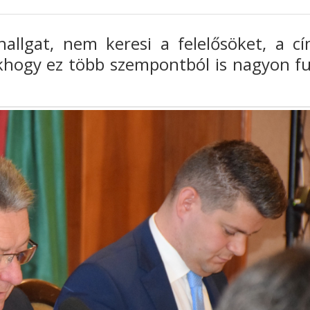
allgat, nem keresi a felelősöket, a cí
khogy ez több szempontból is nagyon fu