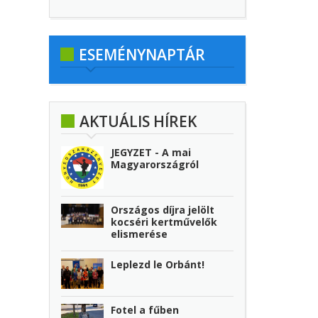
ESEMÉNYNAPTÁR
AKTUÁLIS HÍREK
JEGYZET - A mai
Magyarországról
Országos díjra jelölt
kocséri kertművelők
elismerése
Leplezd le Orbánt!
Fotel a fűben