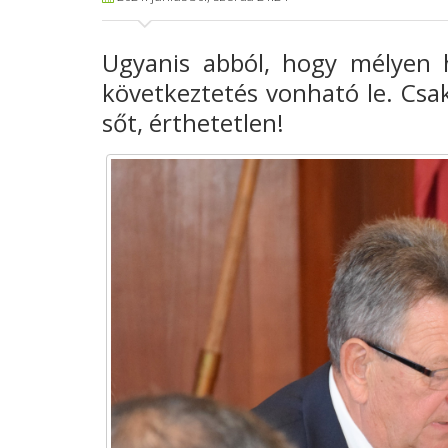
Ugyanis abból, hogy mélyen h
következtetés vonható le. Csa
sőt, érthetetlen!