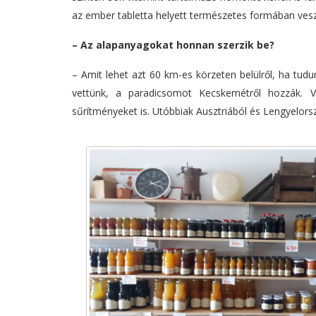
az ember tabletta helyett természetes formában vesz
– Az alapanyagokat honnan szerzik be?
–
Amit lehet azt 60 km-es körzeten belülről, ha tudun
vettünk, a paradicsomot Kecskemétről hozzák. V
sűrítményeket is. Utóbbiak Ausztriából és Lengyelors