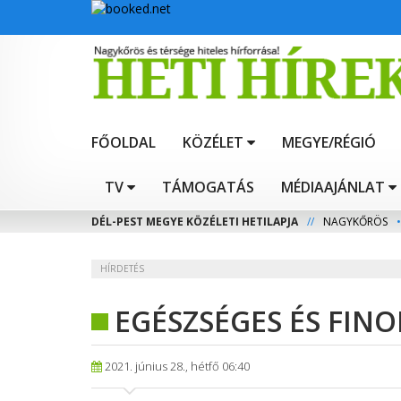
FŐOLDAL
KÖZÉLET
MEGYE/RÉGIÓ
TV
TÁMOGATÁS
MÉDIAAJÁNLAT
DÉL-PEST MEGYE KÖZÉLETI HETILAPJA
//
NAGYKŐRÖS
•
HÍRDETÉS
EGÉSZSÉGES ÉS FIN
2021. június 28., hétfő 06:40