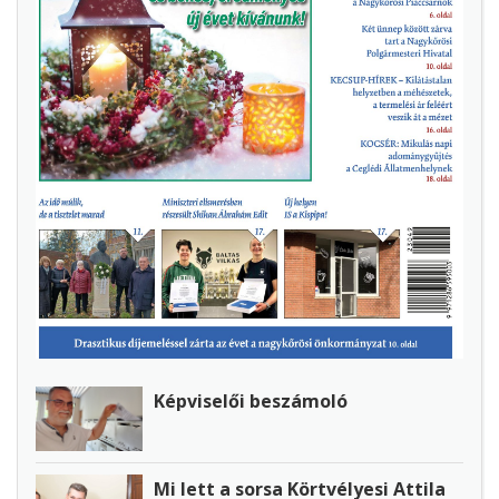
Képviselői beszámoló
Mi lett a sorsa Körtvélyesi Attila