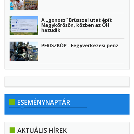
A „gonosz” Brüsszel utat épít
Nagykőrösön, közben az ÖH
hazudik
PERISZKÓP - Fegyverkezési pénz
ESEMÉNYNAPTÁR
AKTUÁLIS HÍREK