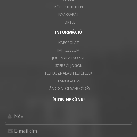
KŐRÖSTETÉTLEN
NYÁRSAPÁT
TÖRTEL
INFORMÁCIÓ
KAPCSOLAT
IMPRESSZUM
JOGI NYILATKOZAT
SZERZŐI JOGOK
FELHASZNÁLÁSI FELTÉTELEK
TÁMOGATÁS
TÁMOGATÓI SZERZŐDÉS
ÍRJON NEKÜNK!