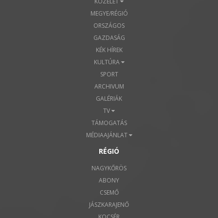
KÖZÉLET
MEGYE/RÉGIÓ
ORSZÁGOS
GAZDASÁG
KÉK HÍREK
KULTÚRA
SPORT
ARCHIVUM
GALÉRIÁK
TV
TÁMOGATÁS
MÉDIAAJÁNLAT
RÉGIÓ
NAGYKŐRÖS
ABONY
CSEMŐ
JÁSZKARAJENŐ
KOCSÉR