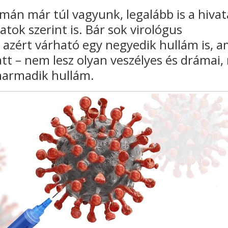
mán már túl vagyunk, legalább is a hivat
atok szerint is. Bár sok virológus
azért várható egy negyedik hullám is, a
tt – nem lesz olyan veszélyes és drámai,
 harmadik hullám.