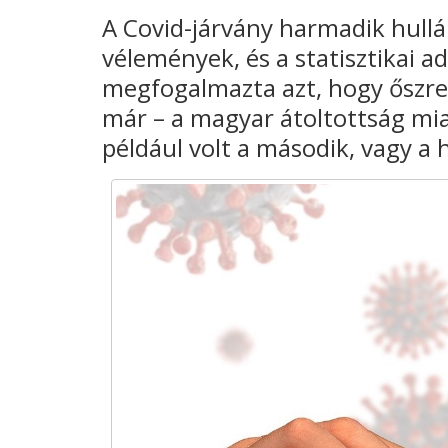
A Covid-járvány harmadik hullá
vélemények, és a statisztikai ad
megfogalmazta azt, hogy őszre 
már – a magyar átoltottság mia
például volt a második, vagy a