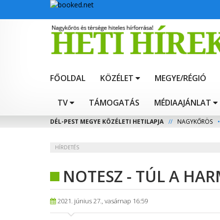
FŐOLDAL
KÖZÉLET
MEGYE/RÉGIÓ
TV
TÁMOGATÁS
MÉDIAAJÁNLAT
DÉL-PEST MEGYE KÖZÉLETI HETILAPJA
//
NAGYKŐRÖS
•
HÍRDETÉS
NOTESZ - TÚL A H
2021. június 27., vasárnap 16:59