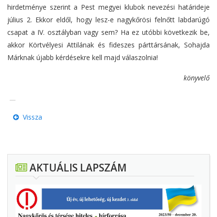
hirdetménye szerint a Pest megyei klubok nevezési határideje
július 2. Ekkor eldől, hogy lesz-e nagykőrösi felnőtt labdarúgó
csapat a IV. osztályban vagy sem? Ha ez utóbbi következik be,
akkor Körtvélyesi Attilának és fideszes párttársának, Sohajda
Márknak újabb kérdésekre kell majd válaszolnia!
könyvelő
Vissza
AKTUÁLIS LAPSZÁM