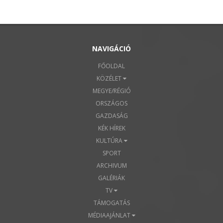
NAVIGÁCIÓ
FŐOLDAL
KÖZÉLET
MEGYE/RÉGIÓ
ORSZÁGOS
GAZDASÁG
KÉK HÍREK
KULTÚRA
SPORT
ARCHIVUM
GALÉRIÁK
TV
TÁMOGATÁS
MÉDIAAJÁNLAT