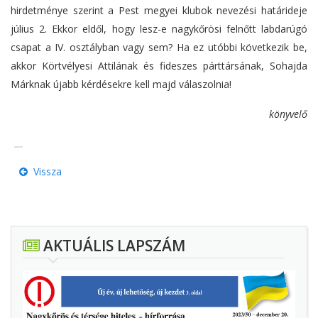
hirdetménye szerint a Pest megyei klubok nevezési határideje
július 2. Ekkor eldől, hogy lesz-e nagykőrösi felnőtt labdarúgó
csapat a IV. osztályban vagy sem? Ha ez utóbbi következik be,
akkor Körtvélyesi Attilának és fideszes párttársának, Sohajda
Márknak újabb kérdésekre kell majd válaszolnia!
könyvelő
Vissza
AKTUÁLIS LAPSZÁM