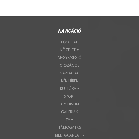
NAVIGÁCIÓ
FŐOLDAL
KÖZÉLET
MEGYE/RÉGIÓ
ORSZÁGOS
GAZDASÁG
KÉK HÍREK
KULTÚRA
SPORT
ARCHIVUM
GALÉRIÁK
TV
TÁMOGATÁS
MÉDIAAJÁNLAT