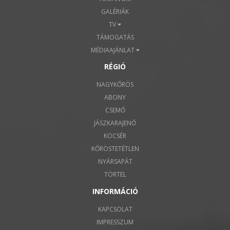
GALÉRIÁK
TV
TÁMOGATÁS
MÉDIAAJÁNLAT
RÉGIÓ
NAGYKŐRÖS
ABONY
CSEMŐ
JÁSZKARAJENŐ
KOCSÉR
KŐRÖSTETÉTLEN
NYÁRSAPÁT
TÖRTEL
INFORMÁCIÓ
KAPCSOLAT
IMPRESSZUM