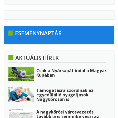
ESEMÉNYNAPTÁR
AKTUÁLIS HÍREK
Csak a Nyársapát indul a Magyar
Kupában
Támogatásra szorulnak az
egyedülálló nyugdíjasok
Nagykőrösön is
A nagykőrösi városvezetés
továbbra is semmibe veszi az