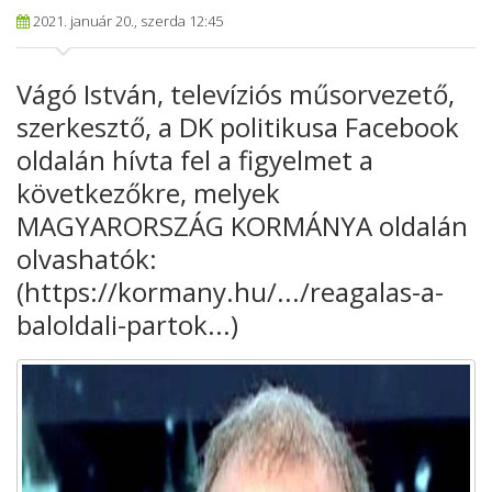
2021. január 20., szerda 12:45
Vágó István, televíziós műsorvezető,
szerkesztő, a DK politikusa Facebook
oldalán hívta fel a figyelmet a
következőkre, melyek
MAGYARORSZÁG KORMÁNYA oldalán
olvashatók:
(https://kormany.hu/.../reagalas-a-
baloldali-partok...)