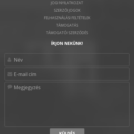
JOGI NYILATKOZAT
SZERZŐI JOGOK
FELHASZNÁLÁSI FELTÉTELEK
TÁMOGATÁS
TÁMOGATÓI SZERZŐDÉS
ÍRJON NEKÜNK!
KÜLDÉS