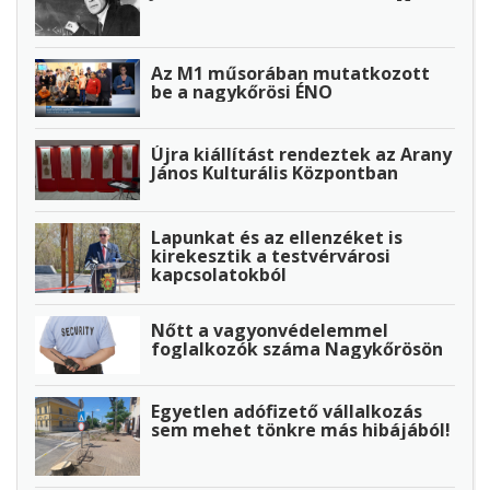
Az M1 műsorában mutatkozott
be a nagykőrösi ÉNO
Újra kiállítást rendeztek az Arany
János Kulturális Központban
Lapunkat és az ellenzéket is
kirekesztik a testvérvárosi
kapcsolatokból
Nőtt a vagyonvédelemmel
foglalkozók száma Nagykőrösön
Egyetlen adófizető vállalkozás
sem mehet tönkre más hibájából!