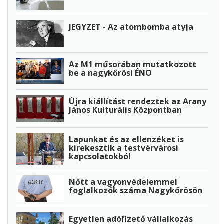
JEGYZET - Az atombomba atyja
Az M1 műsorában mutatkozott
be a nagykőrösi ÉNO
Újra kiállítást rendeztek az Arany
János Kulturális Központban
Lapunkat és az ellenzéket is
kirekesztik a testvérvárosi
kapcsolatokból
Nőtt a vagyonvédelemmel
foglalkozók száma Nagykőrösön
Egyetlen adófizető vállalkozás