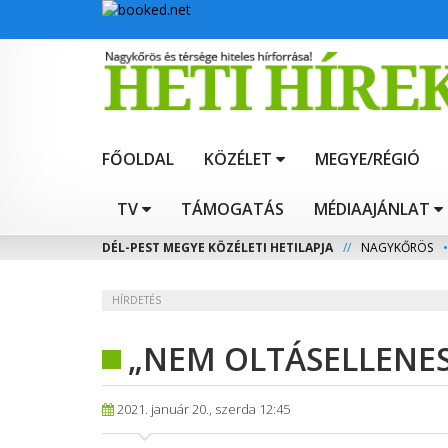
FŐOLDAL
KÖZÉLET
MEGYE/RÉGIÓ
TV
TÁMOGATÁS
MÉDIAAJÁNLAT
DÉL-PEST MEGYE KÖZÉLETI HETILAPJA
//
NAGYKŐRÖS
•
HÍRDETÉS
„NEM OLTÁSELLENES
2021. január 20., szerda 12:45