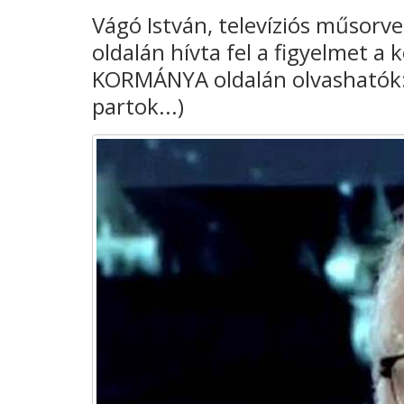
Vágó István, televíziós műsorve
oldalán hívta fel a figyelmet
KORMÁNYA oldalán olvashatók: (
partok...)