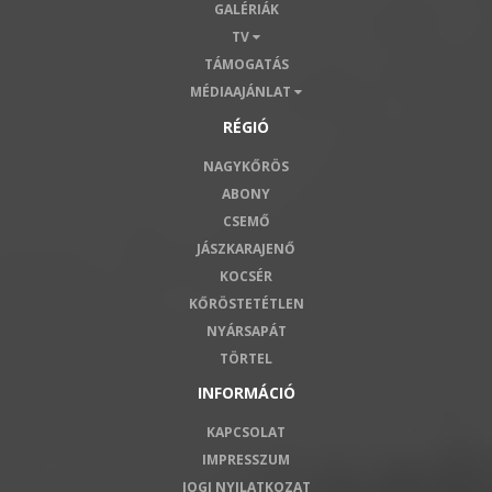
GALÉRIÁK
TV
TÁMOGATÁS
MÉDIAAJÁNLAT
RÉGIÓ
NAGYKŐRÖS
ABONY
CSEMŐ
JÁSZKARAJENŐ
KOCSÉR
KŐRÖSTETÉTLEN
NYÁRSAPÁT
TÖRTEL
INFORMÁCIÓ
KAPCSOLAT
IMPRESSZUM
JOGI NYILATKOZAT