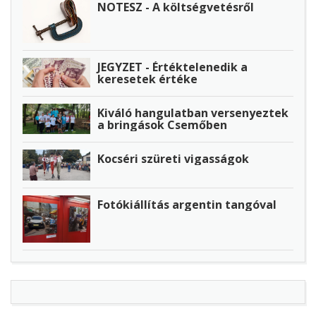
NOTESZ - A költségvetésről
JEGYZET - Értéktelenedik a
keresetek értéke
Kiváló hangulatban versenyeztek
a bringások Csemőben
Kocséri szüreti vigasságok
Fotókiállítás argentin tangóval