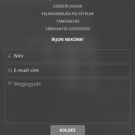
SZERZŐI JOGOK
FELHASZNÁLÁSI FELTÉTELEK
TÁMOGATÁS
TÁMOGATÓI SZERZŐDÉS
ÍRJON NEKÜNK!
KÜLDÉS