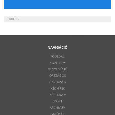
HÍRDETÉS
NAVIGÁCIÓ
FŐOLDAL
KÖZÉLET
MEGYE/RÉGIÓ
ORSZÁGOS
GAZDASÁG
KÉK HÍREK
KULTÚRA
SPORT
ARCHIVUM
GALÉRIÁK