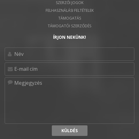
SZERZŐI JOGOK
FELHASZNÁLÁSI FELTÉTELEK
TÁMOGATÁS
TÁMOGATÓI SZERZŐDÉS
ÍRJON NEKÜNK!
KÜLDÉS