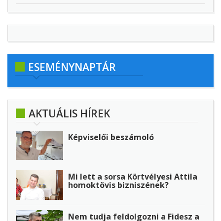
ESEMÉNYNAPTÁR
AKTUÁLIS HÍREK
Képviselői beszámoló
Mi lett a sorsa Körtvélyesi Attila
homoktövis bizniszének?
Nem tudja feldolgozni a Fidesz a