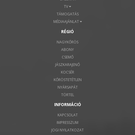
TV
TÁMOGATÁS
MÉDIAAJÁNLAT
RÉGIÓ
NAGYKŐRÖS
ABONY
CSEMŐ
JÁSZKARAJENŐ
KOCSÉR
KŐRÖSTETÉTLEN
NYÁRSAPÁT
TÖRTEL
INFORMÁCIÓ
KAPCSOLAT
IMPRESSZUM
JOGI NYILATKOZAT