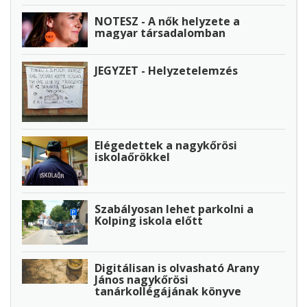
NOTESZ - A nők helyzete a
magyar társadalomban
JEGYZET - Helyzetelemzés
Elégedettek a nagykőrösi
iskolaőrökkel
Szabályosan lehet parkolni a
Kolping iskola előtt
Digitálisan is olvasható Arany
János nagykőrösi
tanárkollégájának könyve