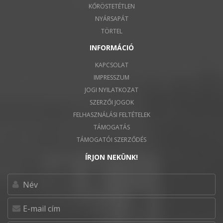
KŐRÖSTETÉTLEN
NYÁRSAPÁT
TÖRTEL
INFORMÁCIÓ
KAPCSOLAT
IMPRESSZUM
JOGI NYILATKOZAT
SZERZŐI JOGOK
FELHASZNÁLÁSI FELTÉTELEK
TÁMOGATÁS
TÁMOGATÓI SZERZŐDÉS
ÍRJON NEKÜNK!