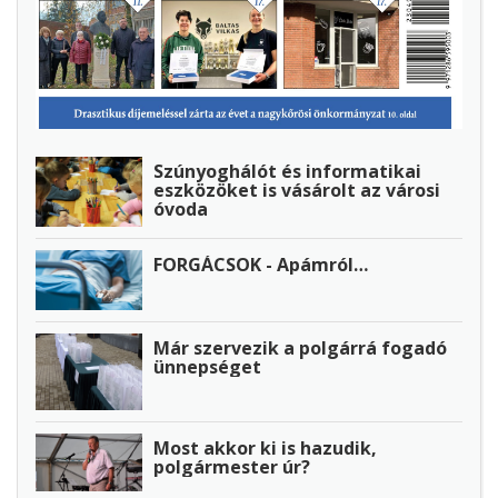
Szúnyoghálót és informatikai
eszközöket is vásárolt az városi
óvoda
FORGÁCSOK - Apámról…
Már szervezik a polgárrá fogadó
ünnepséget
Most akkor ki is hazudik,
polgármester úr?