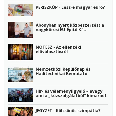
PERISZKÓP - Lesz-e magyar euró?
Abonyban nyert közbeszerzést a
nagykőrösi EU-Építő Kft.
NOTESZ - Az ellenzéki
előválasztásról
Nemzetközi Repülőnap és
Haditechnikai Bemutató
Hír- és véleményfigyelő – avagy
ami a „közszolgálatból” kimaradt
JEGYZET - Kölcsönös szimpátia?