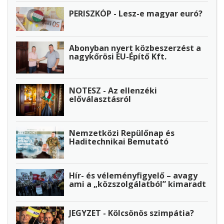
PERISZKÓP - Lesz-e magyar euró?
Abonyban nyert közbeszerzést a
nagykőrösi EU-Építő Kft.
NOTESZ - Az ellenzéki
előválasztásról
Nemzetközi Repülőnap és
Haditechnikai Bemutató
Hír- és véleményfigyelő – avagy
ami a „közszolgálatból” kimaradt
JEGYZET - Kölcsönös szimpátia?