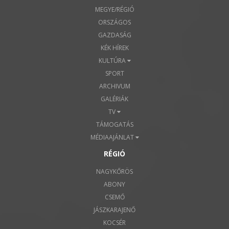
MEGYE/RÉGIÓ
ORSZÁGOS
GAZDASÁG
KÉK HÍREK
KULTÚRA
SPORT
ARCHIVUM
GALÉRIÁK
TV
TÁMOGATÁS
MÉDIAAJÁNLAT
RÉGIÓ
NAGYKŐRÖS
ABONY
CSEMŐ
JÁSZKARAJENŐ
KOCSÉR