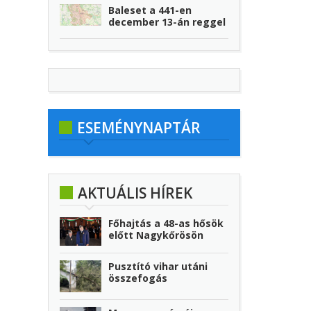
Baleset a 441-en
december 13-án reggel
ESEMÉNYNAPTÁR
AKTUÁLIS HÍREK
Főhajtás a 48-as hősök
előtt Nagykőrösön
Pusztító vihar utáni
összefogás