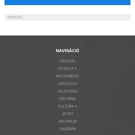
HÍRDETÉS
NAVIGÁCIÓ
FŐOLDAL
KÖZÉLET
MEGYE/RÉGIÓ
ORSZÁGOS
GAZDASÁG
KÉK HÍREK
KULTÚRA
SPORT
ARCHIVUM
GALÉRIÁK