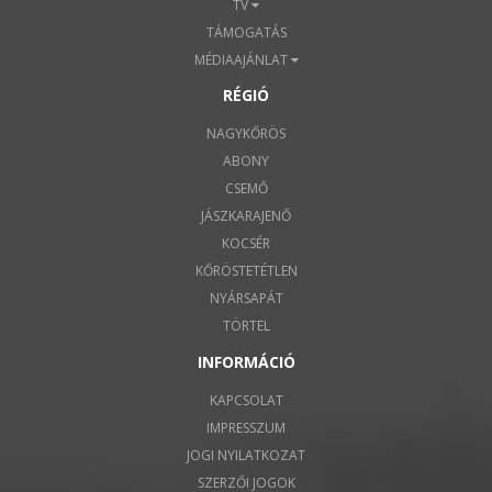
TV
TÁMOGATÁS
MÉDIAAJÁNLAT
RÉGIÓ
NAGYKŐRÖS
ABONY
CSEMŐ
JÁSZKARAJENŐ
KOCSÉR
KŐRÖSTETÉTLEN
NYÁRSAPÁT
TÖRTEL
INFORMÁCIÓ
KAPCSOLAT
IMPRESSZUM
JOGI NYILATKOZAT
SZERZŐI JOGOK