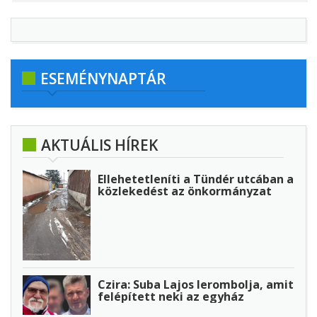
ESEMÉNYNAPTÁR
AKTUÁLIS HÍREK
Ellehetetleníti a Tündér utcában a
közlekedést az önkormányzat
Czira: Suba Lajos lerombolja, amit
felépített neki az egyház