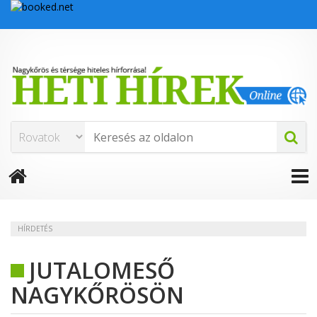
HÍRDETÉS
JUTALOMESŐ
NAGYKŐRÖSÖN