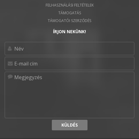
FELHASZNÁLÁSI FELTÉTELEK
TÁMOGATÁS
TÁMOGATÓI SZERZŐDÉS
ÍRJON NEKÜNK!
KÜLDÉS