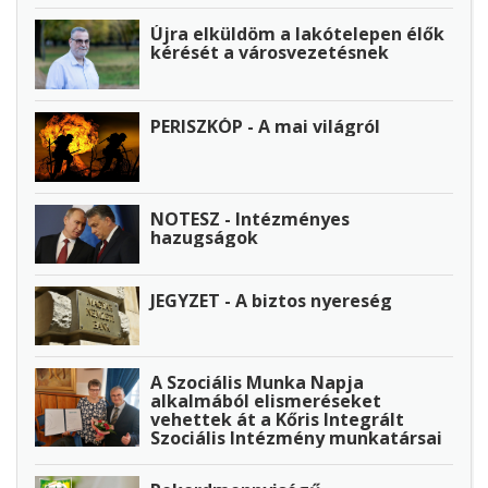
Újra elküldöm a lakótelepen élők
kérését a városvezetésnek
PERISZKÓP - A mai világról
NOTESZ - Intézményes
hazugságok
JEGYZET - A biztos nyereség
A Szociális Munka Napja
alkalmából elismeréseket
vehettek át a Kőris Integrált
Szociális Intézmény munkatársai