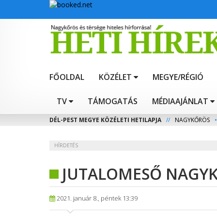
FŐOLDAL
KÖZÉLET
MEGYE/RÉGIÓ
TV
TÁMOGATÁS
MÉDIAAJÁNLAT
DÉL-PEST MEGYE KÖZÉLETI HETILAPJA
//
NAGYKŐRÖS
•
HÍRDETÉS
JUTALOMESŐ NAGY
2021. január 8., péntek 13:39