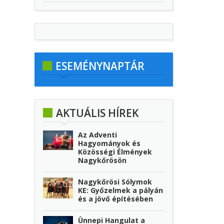
ESEMÉNYNAPTÁR
AKTUÁLIS HÍREK
Az Adventi
Hagyományok és
Közösségi Élmények
Nagykőrösön
Nagykőrösi Sólymok
KE: Győzelmek a pályán
és a jövő építésében
Ünnepi Hangulat a