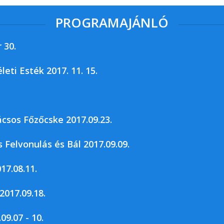
PROGRAMAJÁNLÓ
 30.
ti Esték 2017. 11. 15.
gyei Levéltára, valamint a...
csos Főzőcske 2017.09.23.
 Felvonulás és Bál 2017.09.09.
17.08.11.
2017.09.18.
09.07 - 10.