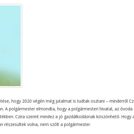
ése, hogy 2020 végén még jutalmat is tudtak osztani – minderről Cz
 A polgármester elmondta, hogy a polgármesteri hivatal, az óvoda 
mértékben. Czira szerint mindez a jó gazdálkodásnak köszönhető. Hogy 
n részesültek volna, nem szólt a polgármester.