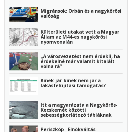
Migránsok: Orbán és a nagykőrösi
valóság
Külterületi utakat vett a Magyar
Állam az M44-es nagykőrösi
nyomvonalán
„A városvezetést nem érdekli, ha
érdekelné már valamit kitalált
volna rá”
Kinek jár-kinek nem jár a
lakásfelújítási támogatás?
Itt a magyarázata a Nagykőrös-
Kecskemét közötti
sebességkorlátozó tábláknak
Periszkóp - Elnökváltás-