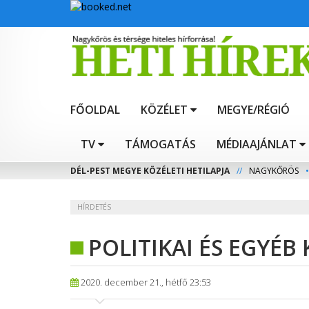
FŐOLDAL
KÖZÉLET
MEGYE/RÉGIÓ
TV
TÁMOGATÁS
MÉDIAAJÁNLAT
DÉL-PEST MEGYE KÖZÉLETI HETILAPJA
//
NAGYKŐRÖS
•
HÍRDETÉS
POLITIKAI ÉS EGYÉB
2020. december 21., hétfő 23:53