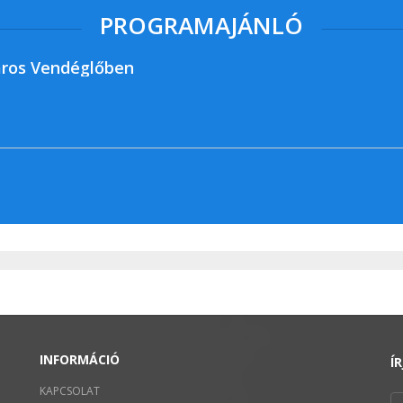
PROGRAMAJÁNLÓ
ros Vendéglőben
INFORMÁCIÓ
Í
KAPCSOLAT