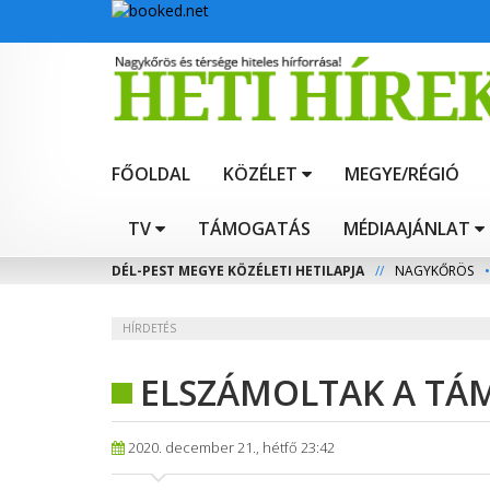
FŐOLDAL
KÖZÉLET
MEGYE/RÉGIÓ
TV
TÁMOGATÁS
MÉDIAAJÁNLAT
DÉL-PEST MEGYE KÖZÉLETI HETILAPJA
//
NAGYKŐRÖS
•
HÍRDETÉS
ELSZÁMOLTAK A TÁ
2020. december 21., hétfő 23:42