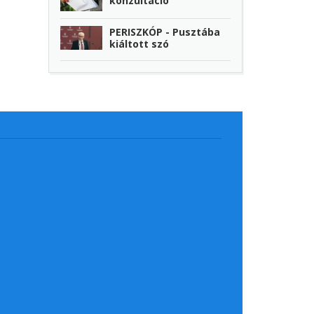
konzultáció
PERISZKÓP - Pusztába
kiáltott szó