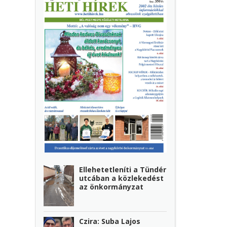
Ellehetetleníti a Tündér
utcában a közlekedést
az önkormányzat
Czira: Suba Lajos