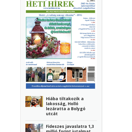
Hiába tiltakozik a
lakosság, Holló
lezáratta a Bolygó
utcát
Fideszes javaslatra 1,3
millió forint jutalmat