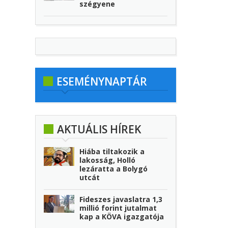
szégyene
ESEMÉNYNAPTÁR
AKTUÁLIS HÍREK
Hiába tiltakozik a
lakosság, Holló
lezáratta a Bolygó
utcát
Fideszes javaslatra 1,3
millió forint jutalmat
kap a KÖVA igazgatója