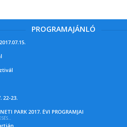
PROGRAMAJÁNLÓ
017.07.15.
l
ztivál
. 22-23.
ETI PARK 2017. ÉVI PROGRAMJAI
ESÉS
artján