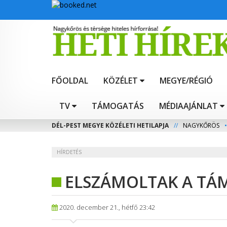
FŐOLDAL
KÖZÉLET
MEGYE/RÉGIÓ
TV
TÁMOGATÁS
MÉDIAAJÁNLAT
DÉL-PEST MEGYE KÖZÉLETI HETILAPJA
//
NAGYKŐRÖS
•
HÍRDETÉS
ELSZÁMOLTAK A TÁ
2020. december 21., hétfő 23:42