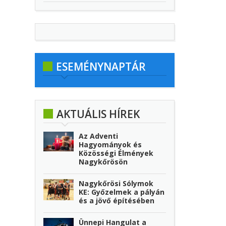
ESEMÉNYNAPTÁR
AKTUÁLIS HÍREK
Az Adventi
Hagyományok és
Közösségi Élmények
Nagykőrösön
Nagykőrösi Sólymok
KE: Győzelmek a pályán
és a jövő építésében
Ünnepi Hangulat a