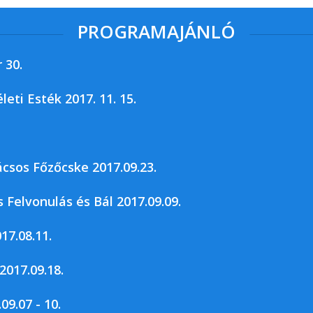
PROGRAMAJÁNLÓ
 30.
ti Esték 2017. 11. 15.
gyei Levéltára, valamint a...
csos Főzőcske 2017.09.23.
 Felvonulás és Bál 2017.09.09.
17.08.11.
2017.09.18.
09.07 - 10.