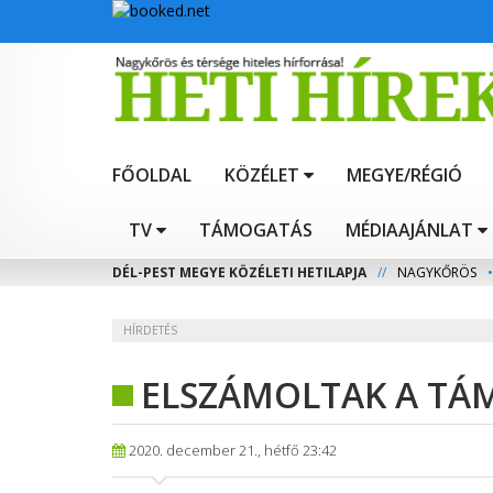
FŐOLDAL
KÖZÉLET
MEGYE/RÉGIÓ
TV
TÁMOGATÁS
MÉDIAAJÁNLAT
DÉL-PEST MEGYE KÖZÉLETI HETILAPJA
//
NAGYKŐRÖS
•
HÍRDETÉS
ELSZÁMOLTAK A TÁ
2020. december 21., hétfő 23:42