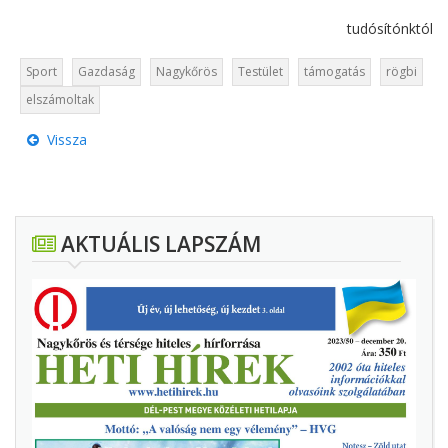
tudósítónktól
Sport
Gazdaság
Nagykőrös
Testület
támogatás
rögbi
elszámoltak
Vissza
AKTUÁLIS LAPSZÁM