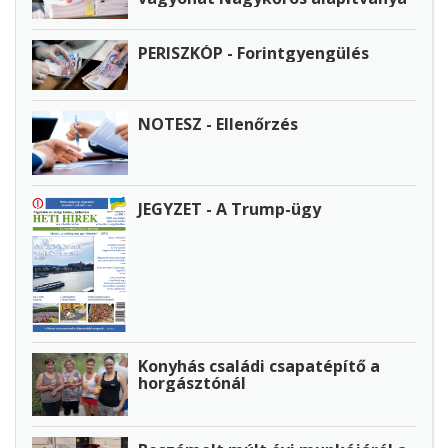
PERISZKÓP - Forintgyengülés
NOTESZ - Ellenőrzés
JEGYZET - A Trump-ügy
Konyhás családi csapatépítő a
horgásztónál