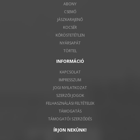
ABONY
CSEMŐ
JÁSZKARAJENŐ
KOCSÉR
KŐRÖSTETÉTLEN
NYÁRSAPÁT
TÖRTEL
INFORMÁCIÓ
KAPCSOLAT
IMPRESSZUM
JOGI NYILATKOZAT
SZERZŐI JOGOK
FELHASZNÁLÁSI FELTÉTELEK
TÁMOGATÁS
TÁMOGATÓI SZERZŐDÉS
ÍRJON NEKÜNK!