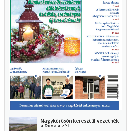
Nagykőrösön keresztül vezetnék
a Duna vizét