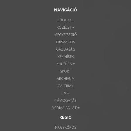
NAVIGÁCIÓ
FŐOLDAL
KÖZÉLET
MEGYE/RÉGIÓ
ORSZÁGOS
GAZDASÁG
KÉK HÍREK
KULTÚRA
SPORT
ARCHIVUM
GALÉRIÁK
TV
TÁMOGATÁS
MÉDIAAJÁNLAT
RÉGIÓ
NAGYKŐRÖS