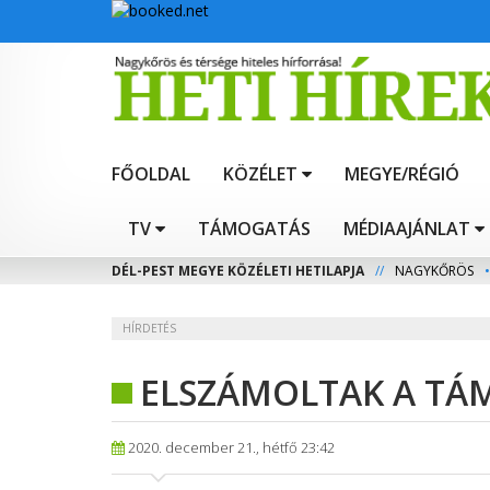
FŐOLDAL
KÖZÉLET
MEGYE/RÉGIÓ
TV
TÁMOGATÁS
MÉDIAAJÁNLAT
DÉL-PEST MEGYE KÖZÉLETI HETILAPJA
//
NAGYKŐRÖS
•
HÍRDETÉS
ELSZÁMOLTAK A TÁ
2020. december 21., hétfő 23:42