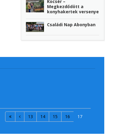
Kocsér –
Megkezdődött a
konyhakertek versenye
Családi Nap Abonyban
13
14
15
16
17