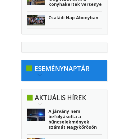
konyhakertek versenye
Családi Nap Abonyban
ESEMÉNYNAPTÁR
AKTUÁLIS HÍREK
A járvány nem
befolyásolta a
bűncselekmények
számát Nagykőrösön