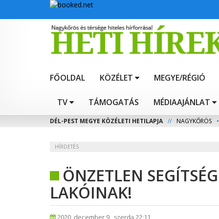
FŐOLDAL
KÖZÉLET
MEGYE/RÉGIÓ
TV
TÁMOGATÁS
MÉDIAAJÁNLAT
DÉL-PEST MEGYE KÖZÉLETI HETILAPJA
//
NAGYKŐRÖS
•
HÍRDETÉS
ÖNZETLEN SEGÍTSÉG
LAKÓINAK!
2020. december 9., szerda 22:11