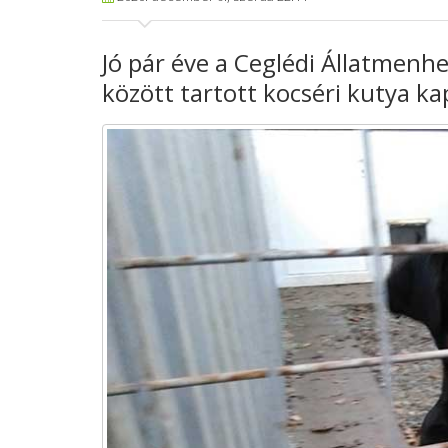
Jó pár éve a Ceglédi Állatmenh
között tartott kocséri kutya ka