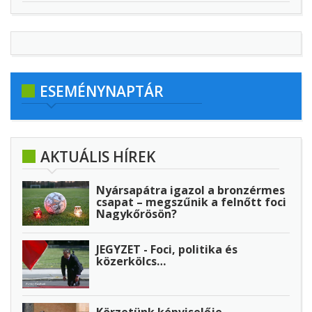
ESEMÉNYNAPTÁR
AKTUÁLIS HÍREK
Nyársapátra igazol a bronzérmes
csapat – megszűnik a felnőtt foci
Nagykőrösön?
JEGYZET - Foci, politika és
közerkölcs…