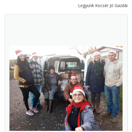
Legyünk Kocsér Jó Gazdái