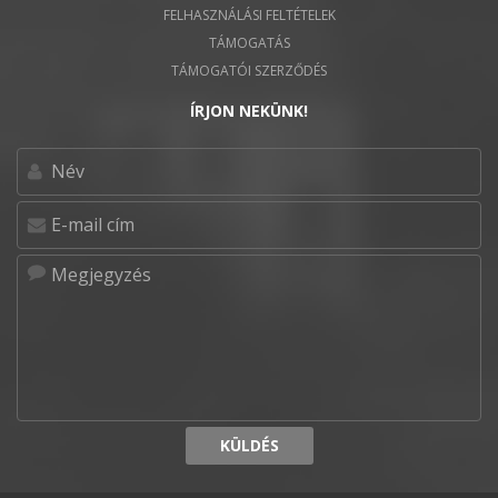
FELHASZNÁLÁSI FELTÉTELEK
TÁMOGATÁS
TÁMOGATÓI SZERZŐDÉS
ÍRJON NEKÜNK!
KÜLDÉS