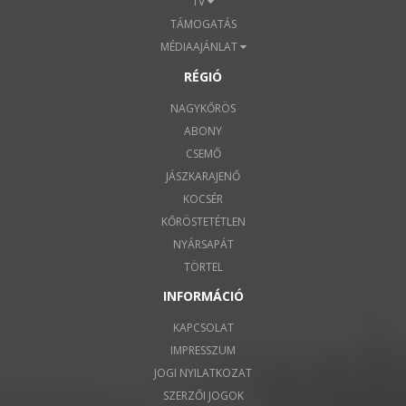
TV
TÁMOGATÁS
MÉDIAAJÁNLAT
RÉGIÓ
NAGYKŐRÖS
ABONY
CSEMŐ
JÁSZKARAJENŐ
KOCSÉR
KŐRÖSTETÉTLEN
NYÁRSAPÁT
TÖRTEL
INFORMÁCIÓ
KAPCSOLAT
IMPRESSZUM
JOGI NYILATKOZAT
SZERZŐI JOGOK