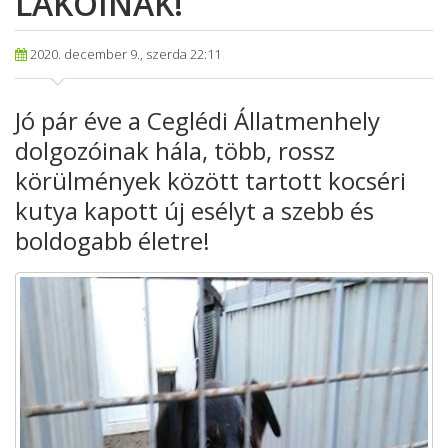
LAKÓINAK!
2020. december 9., szerda 22:11
Jó pár éve a Ceglédi Állatmenhely
dolgozóinak hála, több, rossz
körülmények között tartott kocséri
kutya kapott új esélyt a szebb és
boldogabb életre!