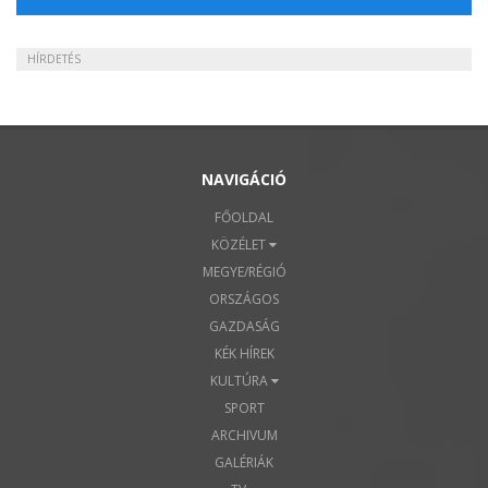
HÍRDETÉS
NAVIGÁCIÓ
FŐOLDAL
KÖZÉLET
MEGYE/RÉGIÓ
ORSZÁGOS
GAZDASÁG
KÉK HÍREK
KULTÚRA
SPORT
ARCHIVUM
GALÉRIÁK