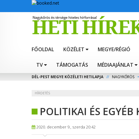
FŐOLDAL
KÖZÉLET
MEGYE/RÉGIÓ
TV
TÁMOGATÁS
MÉDIAAJÁNLAT
DÉL-PEST MEGYE KÖZÉLETI HETILAPJA
//
NAGYKŐRÖS
•
HÍRDETÉS
POLITIKAI ÉS EGYÉB
2020. december 9., szerda 20:42