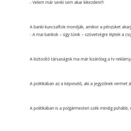
- Velem már senki sem akar kikezdeni?!
A banki kuncsaftok mondják, amikor a pénzüket akarják
- A mai bankok – úgy tűnik – szövetségre léptek a csi
A biztosító társaságok ma már kizárólag a tv reklámj
A politikában az a képviselő, aki a jegyzőnek vermet á
A politikában is a polgármesteri szék mindig puhább,