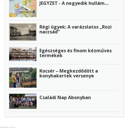
JEGYZET - A negyedik hullám…
Régi ügyek: A varázslatos „Rozi
naccsád”
Egészséges és finom kézműves
termékek
Kocsér – Megkezdődött a
konyhakertek versenye
Családi Nap Abonyban