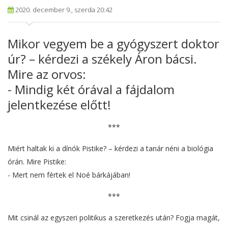
2020. december 9., szerda 20:42
Mikor vegyem be a gyógyszert doktor
úr? – kérdezi a székely Áron bácsi.
Mire az orvos:
- Mindig két órával a fájdalom
jelentkezése előtt!
***
Miért haltak ki a dínók Pistike? – kérdezi a tanár néni a biológia
órán. Mire Pistike:
- Mert nem fértek el Noé bárkájában!
***
Mit csinál az egyszeri politikus a szeretkezés után? Fogja magát,