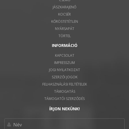
JÁSZKARAJENŐ
KOCSÉR
KŐRÖSTETÉTLEN
NYÁRSAPÁT
TÖRTEL
INFORMÁCIÓ
KAPCSOLAT
IMPRESSZUM
JOGI NYILATKOZAT
SZERZŐI JOGOK
FELHASZNÁLÁSI FELTÉTELEK
TÁMOGATÁS
TÁMOGATÓI SZERZŐDÉS
ÍRJON NEKÜNK!