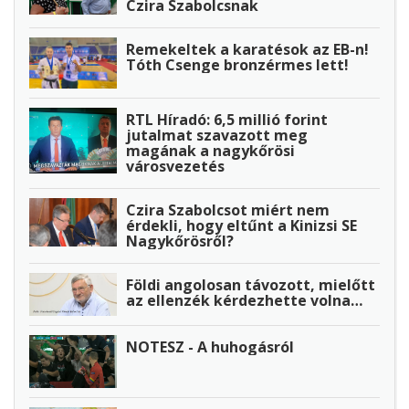
Czira Szabolcsnak
Remekeltek a karatésok az EB-n!
Tóth Csenge bronzérmes lett!
RTL Híradó: 6,5 millió forint
jutalmat szavazott meg
magának a nagykőrösi
városvezetés
Czira Szabolcsot miért nem
érdekli, hogy eltűnt a Kinizsi SE
Nagykőrösről?
Földi angolosan távozott, mielőtt
az ellenzék kérdezhette volna…
NOTESZ - A huhogásról