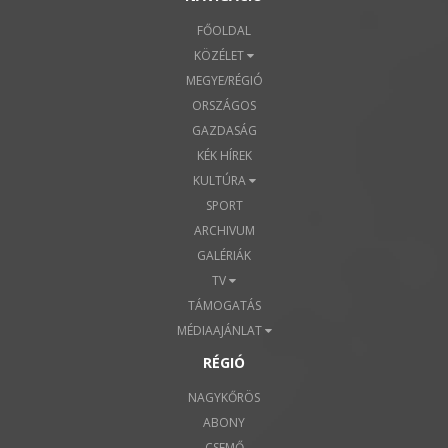
FŐOLDAL
KÖZÉLET
MEGYE/RÉGIÓ
ORSZÁGOS
GAZDASÁG
KÉK HÍREK
KULTÚRA
SPORT
ARCHIVUM
GALÉRIÁK
TV
TÁMOGATÁS
MÉDIAAJÁNLAT
RÉGIÓ
NAGYKŐRÖS
ABONY
CSEMŐ