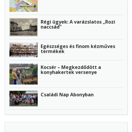
Régi ügyek: A varázslatos „Rozi
naccsád”
Egészséges és finom kézműves
termékek
Kocsér – Megkezdődött a
konyhakertek versenye
Családi Nap Abonyban