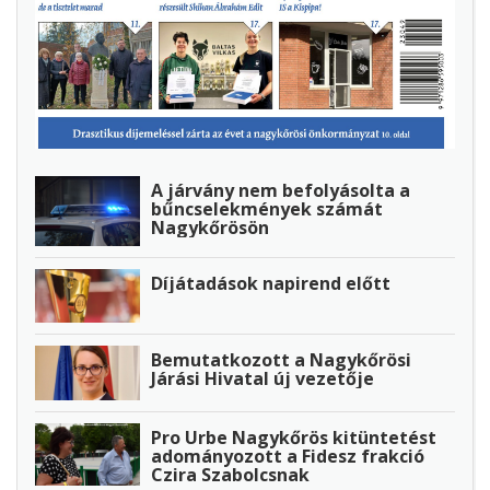
A járvány nem befolyásolta a
bűncselekmények számát
Nagykőrösön
Díjátadások napirend előtt
Bemutatkozott a Nagykőrösi
Járási Hivatal új vezetője
Pro Urbe Nagykőrös kitüntetést
adományozott a Fidesz frakció
Czira Szabolcsnak