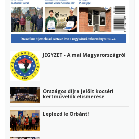
JEGYZET - A mai Magyarországról
Országos díjra jelölt kocséri
kertművelők elismerése
Leplezd le Orbánt!