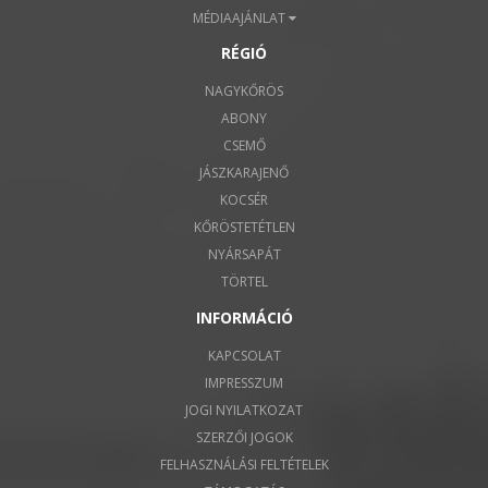
MÉDIAAJÁNLAT
RÉGIÓ
NAGYKŐRÖS
ABONY
CSEMŐ
JÁSZKARAJENŐ
KOCSÉR
KŐRÖSTETÉTLEN
NYÁRSAPÁT
TÖRTEL
INFORMÁCIÓ
KAPCSOLAT
IMPRESSZUM
JOGI NYILATKOZAT
SZERZŐI JOGOK
FELHASZNÁLÁSI FELTÉTELEK