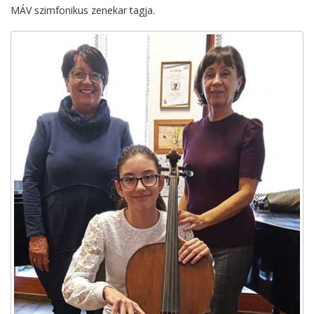
MÁV szimfonikus zenekar tagja.