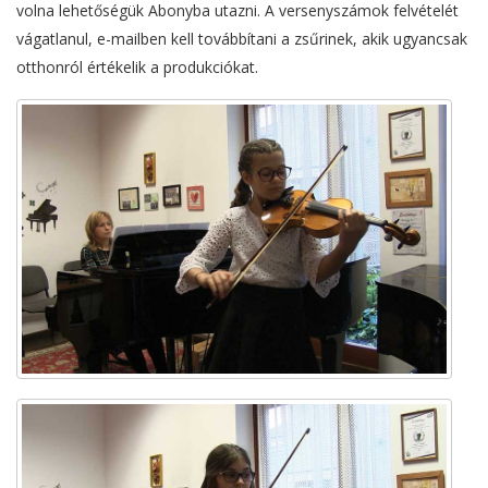
volna lehetőségük Abonyba utazni. A versenyszámok felvételét
vágatlanul, e-mailben kell továbbítani a zsűrinek, akik ugyancsak
otthonról értékelik a produkciókat.