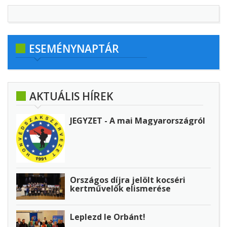
ESEMÉNYNAPTÁR
AKTUÁLIS HÍREK
JEGYZET - A mai Magyarországról
Országos díjra jelölt kocséri
kertművelők elismerése
Leplezd le Orbánt!