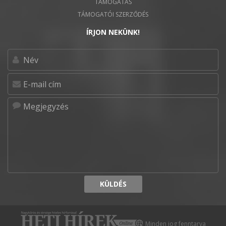
TÁMOGATÁS
TÁMOGATÓI SZERZŐDÉS
ÍRJON NEKÜNK!
KÜLDÉS
Minden jog fenntarva