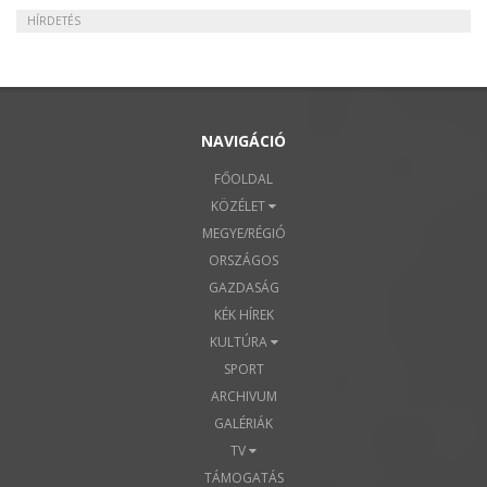
HÍRDETÉS
NAVIGÁCIÓ
FŐOLDAL
KÖZÉLET
MEGYE/RÉGIÓ
ORSZÁGOS
GAZDASÁG
KÉK HÍREK
KULTÚRA
SPORT
ARCHIVUM
GALÉRIÁK
TV
TÁMOGATÁS