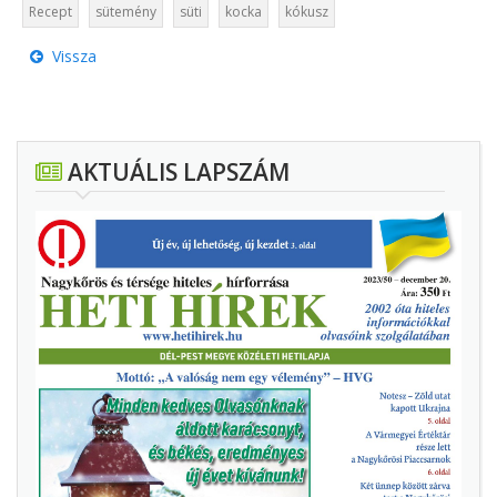
Recept
sütemény
süti
kocka
kókusz
Vissza
AKTUÁLIS LAPSZÁM