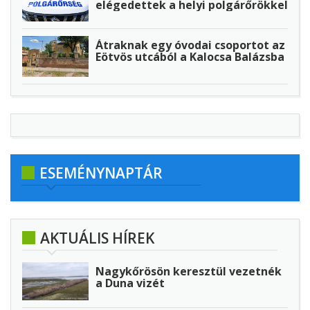
elégedettek a helyi polgárőrökkel
Átraknak egy óvodai csoportot az
Eötvös utcából a Kalocsa Balázsba
ESEMÉNYNAPTÁR
AKTUÁLIS HÍREK
Nagykőrösön keresztül vezetnék
a Duna vizét