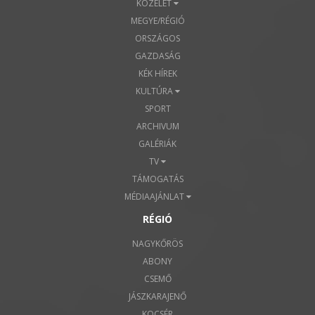
KÖZÉLET
MEGYE/RÉGIÓ
ORSZÁGOS
GAZDASÁG
KÉK HÍREK
KULTÚRA
SPORT
ARCHIVUM
GALÉRIÁK
TV
TÁMOGATÁS
MÉDIAAJÁNLAT
RÉGIÓ
NAGYKŐRÖS
ABONY
CSEMŐ
JÁSZKARAJENŐ
KOCSÉR