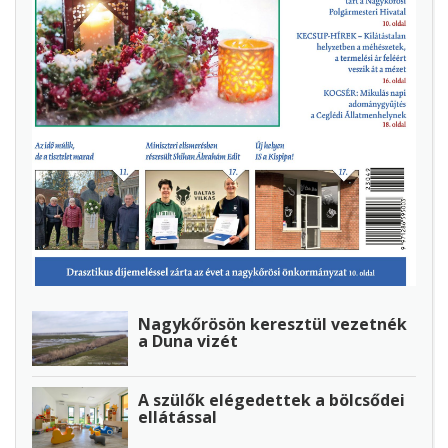
Nagykőrösön keresztül vezetnék
a Duna vizét
A szülők elégedettek a bölcsődei
ellátással