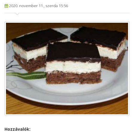
2020. november 11., szerda 15:56
Hozzávalók: