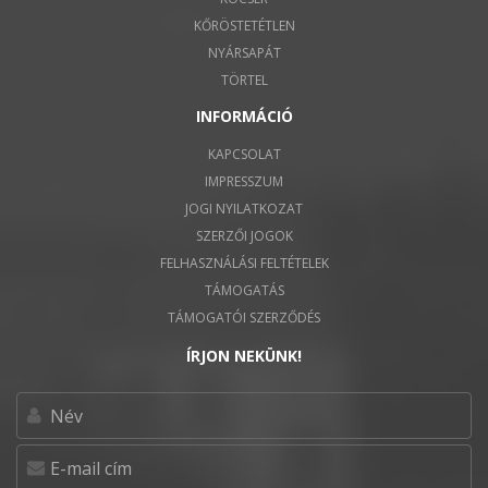
KŐRÖSTETÉTLEN
NYÁRSAPÁT
TÖRTEL
INFORMÁCIÓ
KAPCSOLAT
IMPRESSZUM
JOGI NYILATKOZAT
SZERZŐI JOGOK
FELHASZNÁLÁSI FELTÉTELEK
TÁMOGATÁS
TÁMOGATÓI SZERZŐDÉS
ÍRJON NEKÜNK!