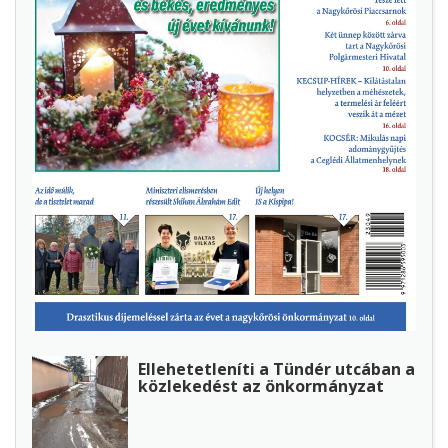
Ellehetetleníti a Tündér utcában a
közlekedést az önkormányzat