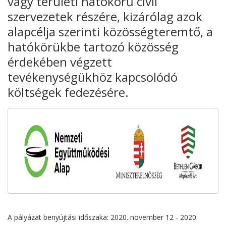
vagy területi hatókörű civil
szervezetek részére, kizárólag azok
alapcélja szerinti közösségteremtő, a
hatókörükbe tartozó közösség
érdekében végzett
tevékenységükhöz kapcsolódó
költségek fedezésére.
A pályázat benyújtási időszaka: 2020. november 12 - 2020.