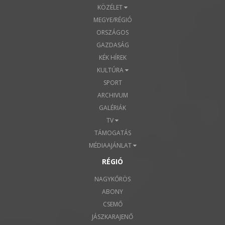
KÖZÉLET
MEGYE/RÉGIÓ
ORSZÁGOS
GAZDASÁG
KÉK HÍREK
KULTÚRA
SPORT
ARCHIVUM
GALÉRIÁK
TV
TÁMOGATÁS
MÉDIAAJÁNLAT
RÉGIÓ
NAGYKŐRÖS
ABONY
CSEMŐ
JÁSZKARAJENŐ