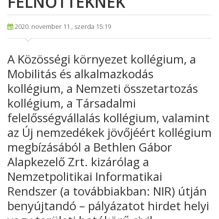
FELNŐTTEKNEK
2020. november 11., szerda 15:19
A Közösségi környezet kollégium, a
Mobilitás és alkalmazkodás
kollégium, a Nemzeti összetartozás
kollégium, a Társadalmi
felelősségvállalás kollégium, valamint
az Új nemzedékek jövőjéért kollégium
megbízásából a Bethlen Gábor
Alapkezelő Zrt. kizárólag a
Nemzetpolitikai Informatikai
Rendszer (a továbbiakban: NIR) útján
benyújtandó – pályázatot hirdet helyi