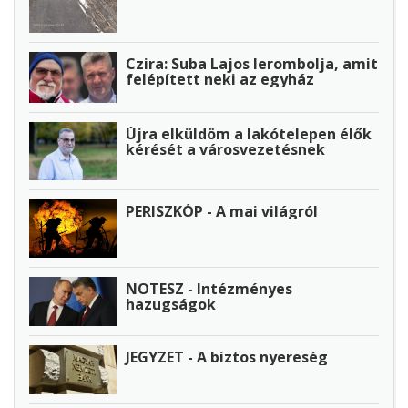
Czira: Suba Lajos lerombolja, amit
felépített neki az egyház
Újra elküldöm a lakótelepen élők
kérését a városvezetésnek
PERISZKÓP - A mai világról
NOTESZ - Intézményes
hazugságok
JEGYZET - A biztos nyereség