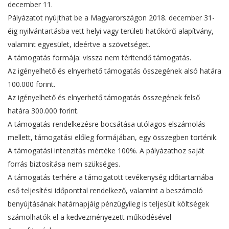
december 11.
Pályázatot nyújthat be a Magyarországon 2018. december 31-
éig nyilvántartásba vett helyi vagy területi hatókörű alapítvány,
valamint egyesület, ideértve a szövetséget.
A támogatás formája: vissza nem térítendő támogatás.
Az igényelhető és elnyerhető támogatás összegének alsó határa
100.000 forint.
Az igényelhető és elnyerhető támogatás összegének felső
határa 300.000 forint.
A támogatás rendelkezésre bocsátása utólagos elszámolás
mellett, támogatási előleg formájában, egy összegben történik.
A támogatási intenzitás mértéke 100%. A pályázathoz saját
forrás biztosítása nem szükséges.
A támogatás terhére a támogatott tevékenység időtartamába
eső teljesítési időponttal rendelkező, valamint a beszámoló
benyújtásának határnapjáig pénzügyileg is teljesült költségek
számolhatók el a kedvezményezett működésével