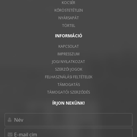
KOCSÉR
KŐRÖSTETÉTLEN
NYÁRSAPÁT
TÖRTEL
INFORMÁCIÓ
KAPCSOLAT
IMPRESSZUM
JOGI NYILATKOZAT
SZERZŐI JOGOK
FELHASZNÁLÁSI FELTÉTELEK
TÁMOGATÁS
TÁMOGATÓI SZERZŐDÉS
ÍRJON NEKÜNK!