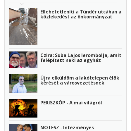
Ellehetetleníti a Tündér utcában a
közlekedést az önkormányzat
Czira: Suba Lajos lerombolja, amit
felépített neki az egyház
Újra elküldöm a lakótelepen élők
kérését a városvezetésnek
PERISZKÓP - A mai világról
NOTESZ - Intézményes