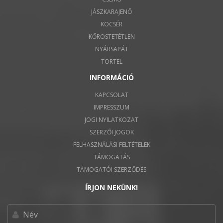
JÁSZKARAJENŐ
KOCSÉR
KŐRÖSTETÉTLEN
NYÁRSAPÁT
TÖRTEL
INFORMÁCIÓ
KAPCSOLAT
IMPRESSZUM
JOGI NYILATKOZAT
SZERZŐI JOGOK
FELHASZNÁLÁSI FELTÉTELEK
TÁMOGATÁS
TÁMOGATÓI SZERZŐDÉS
ÍRJON NEKÜNK!