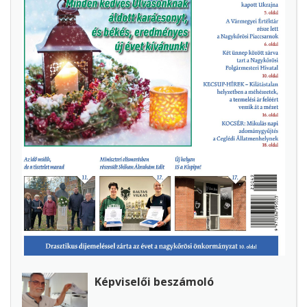
Képviselői beszámoló