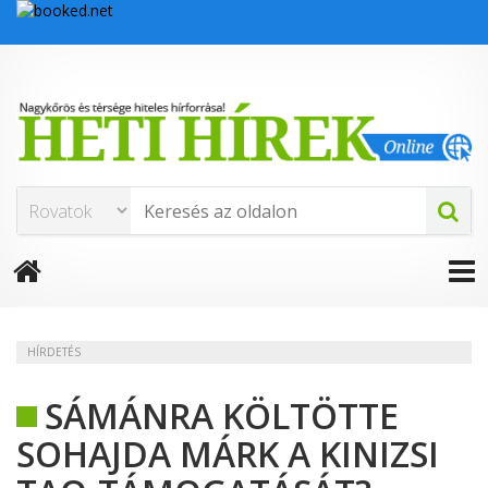
HÍRDETÉS
SÁMÁNRA KÖLTÖTTE
SOHAJDA MÁRK A KINIZSI