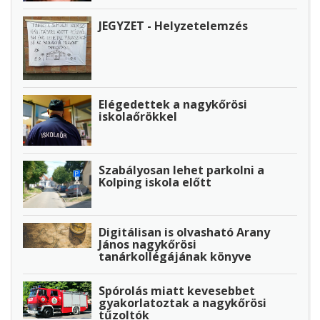
JEGYZET - Helyzetelemzés
Elégedettek a nagykőrösi
iskolaőrökkel
Szabályosan lehet parkolni a
Kolping iskola előtt
Digitálisan is olvasható Arany
János nagykőrösi
tanárkollégájának könyve
Spórolás miatt kevesebbet
gyakorlatoztak a nagykőrösi
tűzoltók