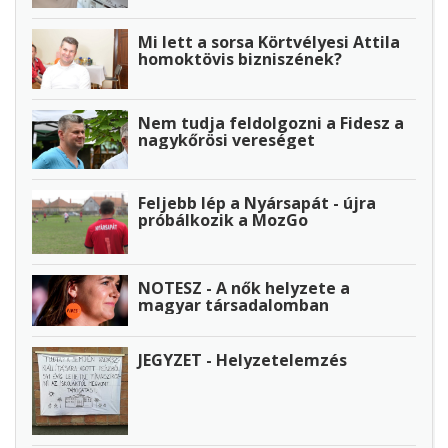
Mi lett a sorsa Körtvélyesi Attila
homoktövis bizniszének?
Nem tudja feldolgozni a Fidesz a
nagykőrösi vereséget
Feljebb lép a Nyársapát - újra
próbálkozik a MozGo
NOTESZ - A nők helyzete a
magyar társadalomban
JEGYZET - Helyzetelemzés