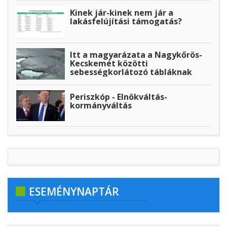
Kinek jár-kinek nem jár a
lakásfelújítási támogatás?
Itt a magyarázata a Nagykőrös-
Kecskemét közötti
sebességkorlátozó tábláknak
Periszkóp - Elnökváltás-
kormányváltás
ESEMÉNYNAPTÁR