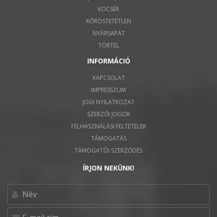
KOCSÉR
KŐRÖSTETÉTLEN
NYÁRSAPÁT
TÖRTEL
INFORMÁCIÓ
KAPCSOLAT
IMPRESSZUM
JOGI NYILATKOZAT
SZERZŐI JOGOK
FELHASZNÁLÁSI FELTÉTELEK
TÁMOGATÁS
TÁMOGATÓI SZERZŐDÉS
ÍRJON NEKÜNK!