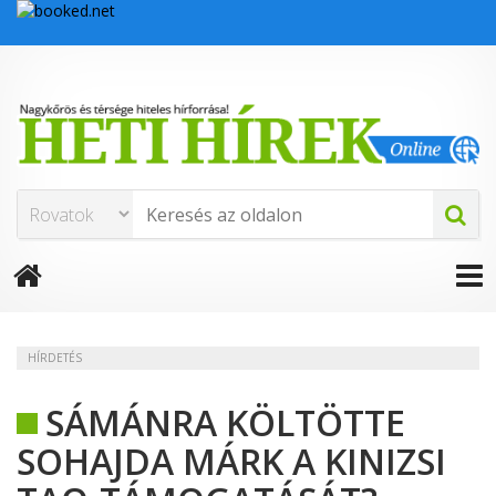
HÍRDETÉS
SÁMÁNRA KÖLTÖTTE
SOHAJDA MÁRK A KINIZSI