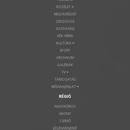
KÖZÉLET
MEGYE/RÉGIÓ
ORSZÁGOS
GAZDASÁG
KÉK HÍREK
KULTÚRA
SPORT
ARCHIVUM
GALÉRIÁK
TV
TÁMOGATÁS
MÉDIAAJÁNLAT
RÉGIÓ
NAGYKŐRÖS
ABONY
CSEMŐ
JÁSZKARAJENŐ