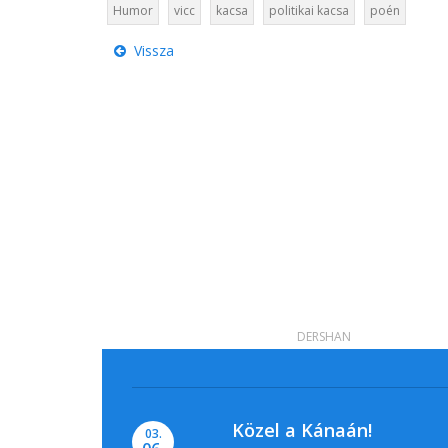
Humor
vicc
kacsa
politikai kacsa
poén
Vissza
DERSHAN
Közel a Kánaán!
03.