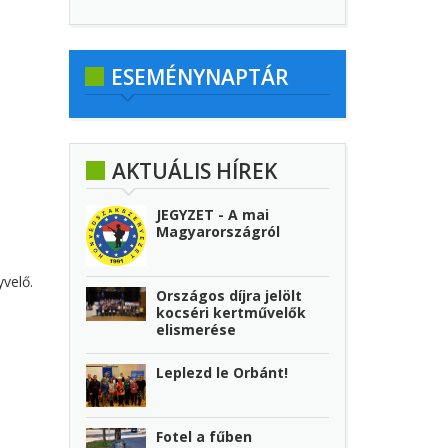
ESEMÉNYNAPTÁR
AKTUÁLIS HÍREK
JEGYZET - A mai
Magyarországról
yvelő.
Országos díjra jelölt
kocséri kertművelők
elismerése
Leplezd le Orbánt!
Fotel a fűben