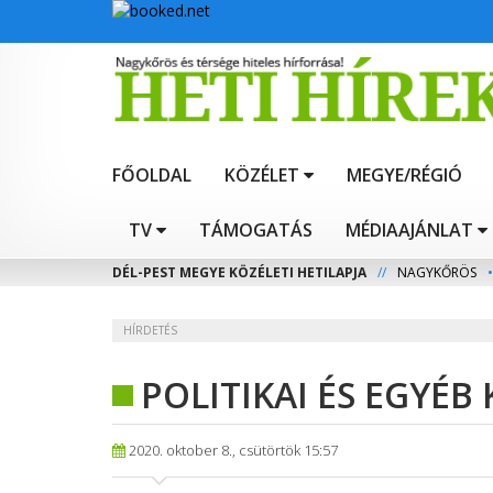
FŐOLDAL
KÖZÉLET
MEGYE/RÉGIÓ
TV
TÁMOGATÁS
MÉDIAAJÁNLAT
DÉL-PEST MEGYE KÖZÉLETI HETILAPJA
//
NAGYKŐRÖS
•
HÍRDETÉS
POLITIKAI ÉS EGYÉB
2020. oktober 8., csütörtök 15:57