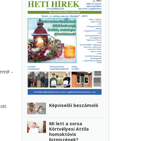
ered! –
Képviselői beszámoló
ott.
Mi lett a sorsa
Körtvélyesi Attila
homoktövis
bizniszének?