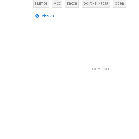
Humor
vicc
kacsa
politikai kacsa
poén
Vissza
DERSHAN