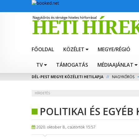
FŐOLDAL
KÖZÉLET
MEGYE/RÉGIÓ
TV
TÁMOGATÁS
MÉDIAAJÁNLAT
DÉL-PEST MEGYE KÖZÉLETI HETILAPJA
//
NAGYKŐRÖS
•
HÍRDETÉS
POLITIKAI ÉS EGYÉB
2020. oktober 8., csütörtök 15:57