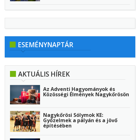
ESEMÉNYNAPTÁR
AKTUÁLIS HÍREK
Az Adventi Hagyományok és
Közösségi Élmények Nagykőrösön
Nagykőrösi Sólymok KE:
Győzelmek a pályán és a jövő
építésében