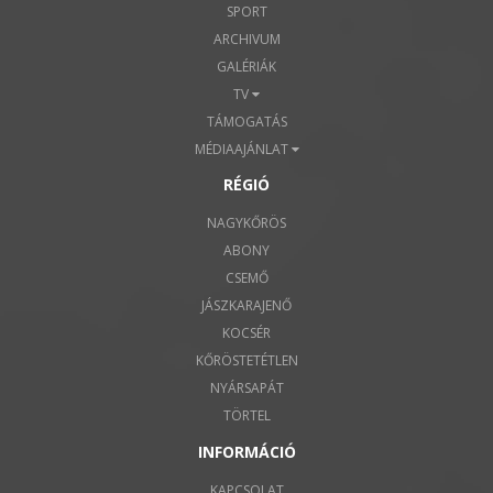
SPORT
ARCHIVUM
GALÉRIÁK
TV
TÁMOGATÁS
MÉDIAAJÁNLAT
RÉGIÓ
NAGYKŐRÖS
ABONY
CSEMŐ
JÁSZKARAJENŐ
KOCSÉR
KŐRÖSTETÉTLEN
NYÁRSAPÁT
TÖRTEL
INFORMÁCIÓ
KAPCSOLAT