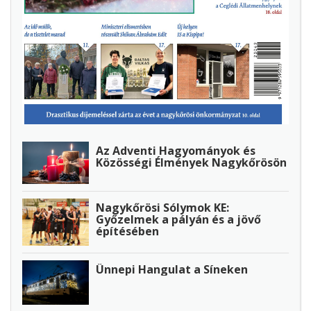
Az Adventi Hagyományok és
Közösségi Élmények Nagykőrösön
Nagykőrösi Sólymok KE:
Győzelmek a pályán és a jövő
építésében
Ünnepi Hangulat a Síneken