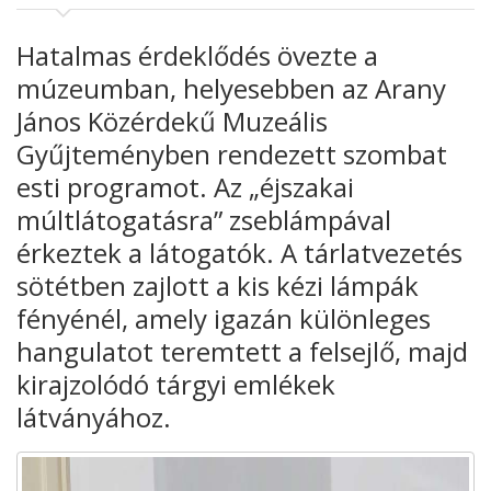
Hatalmas érdeklődés övezte a
múzeumban, helyesebben az Arany
János Közérdekű Muzeális
Gyűjteményben rendezett szombat
esti programot. Az „éjszakai
múltlátogatásra” zseblámpával
érkeztek a látogatók. A tárlatvezetés
sötétben zajlott a kis kézi lámpák
fényénél, amely igazán különleges
hangulatot teremtett a felsejlő, majd
kirajzolódó tárgyi emlékek
látványához.