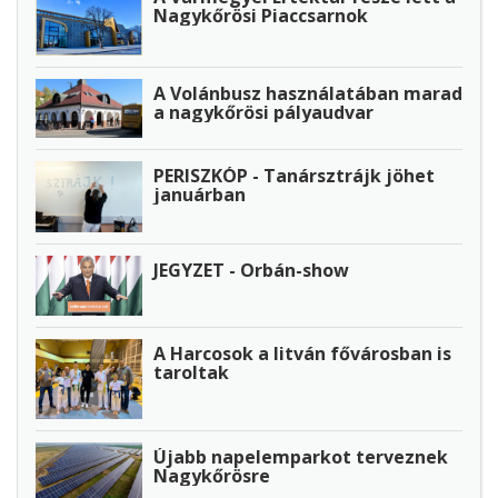
Nagykőrösi Piaccsarnok
A Volánbusz használatában marad
a nagykőrösi pályaudvar
PERISZKÓP - Tanársztrájk jöhet
januárban
JEGYZET - Orbán-show
A Harcosok a litván fővárosban is
taroltak
Újabb napelemparkot terveznek
Nagykőrösre