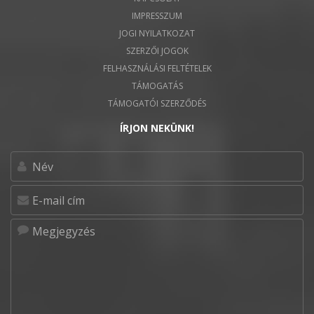
IMPRESSZUM
JOGI NYILATKOZAT
SZERZŐI JOGOK
FELHASZNÁLÁSI FELTÉTELEK
TÁMOGATÁS
TÁMOGATÓI SZERZŐDÉS
ÍRJON NEKÜNK!