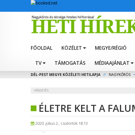
FŐOLDAL
KÖZÉLET
MEGYE/RÉGIÓ
TV
TÁMOGATÁS
MÉDIAAJÁNLAT
DÉL-PEST MEGYE KÖZÉLETI HETILAPJA
//
NAGYKŐRÖS
•
HÍRDETÉS
ÉLETRE KELT A FA
2020. július 2., csütörtök 18:13