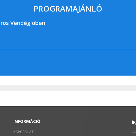
PROGRAMAJÁNLÓ
ros Vendéglőben
INFORMÁCIÓ
Í
KAPCSOLAT