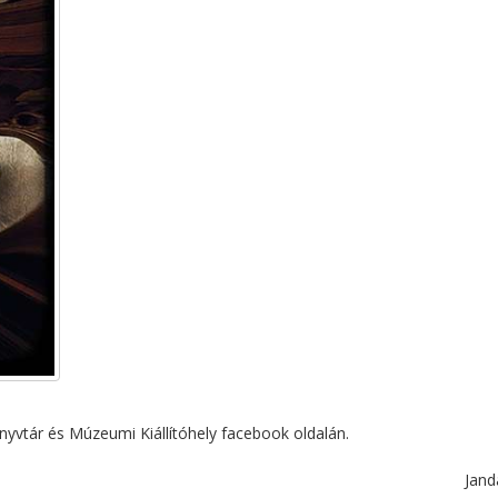
nyvtár és Múzeumi Kiállítóhely facebook oldalán.
Jand