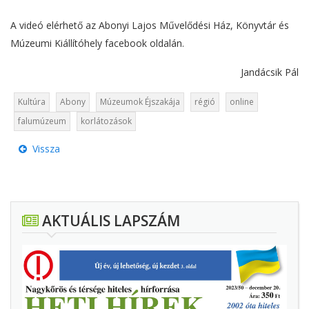
A videó elérhető az Abonyi Lajos Művelődési Ház, Könyvtár és
Múzeumi Kiállítóhely facebook oldalán.
Jandácsik Pál
Kultúra
Abony
Múzeumok Éjszakája
régió
online
falumúzeum
korlátozások
Vissza
AKTUÁLIS LAPSZÁM