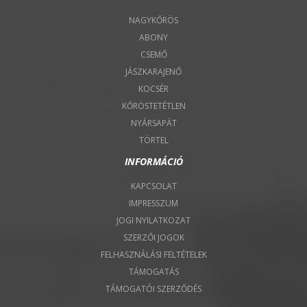
NAGYKŐRÖS
ABONY
CSEMŐ
JÁSZKARAJENŐ
KOCSÉR
KŐRÖSTETÉTLEN
NYÁRSAPÁT
TÖRTEL
INFORMÁCIÓ
KAPCSOLAT
IMPRESSZUM
JOGI NYILATKOZAT
SZERZŐI JOGOK
FELHASZNÁLÁSI FELTÉTELEK
TÁMOGATÁS
TÁMOGATÓI SZERZŐDÉS