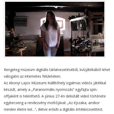
Rengeteg múzeum digitális tárlatvezetéséből, kvízjátékából lehet
válogatni az internetes felületeken.
Az Abonyi Lajos Múzeumi Kiállítóhely izgalmas videós játékkal
készült, amely a „Paranormális nyomozás” egyfajta spin-
offjaként is tekinthető. A június 27-én debütált videó története
egybecseng a rendezvény mottójával: „Az éjszaka, amikor
minden életre kel…”, illetve erősíti a digitális értékközvetítést.