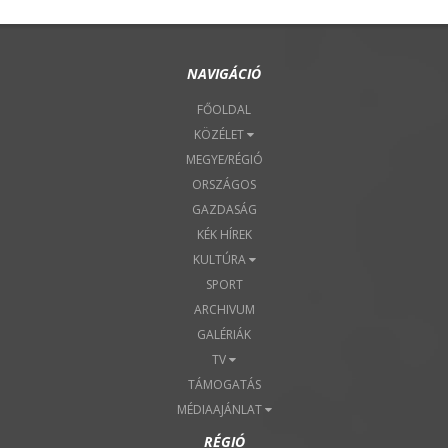
NAVIGÁCIÓ
FŐOLDAL
KÖZÉLET
MEGYE/RÉGIÓ
ORSZÁGOS
GAZDASÁG
KÉK HÍREK
KULTÚRA
SPORT
ARCHIVUM
GALÉRIÁK
TV
TÁMOGATÁS
MÉDIAAJÁNLAT
RÉGIÓ