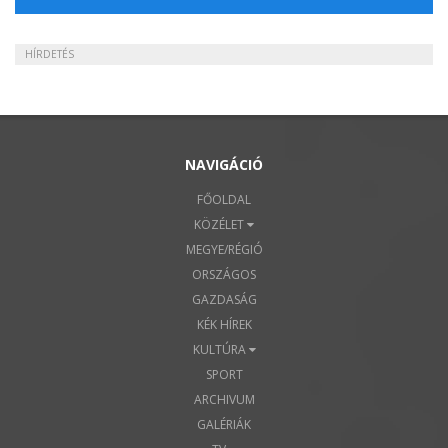
HÍRDETÉS
NAVIGÁCIÓ
FŐOLDAL
KÖZÉLET
MEGYE/RÉGIÓ
ORSZÁGOS
GAZDASÁG
KÉK HÍREK
KULTÚRA
SPORT
ARCHIVUM
GALÉRIÁK