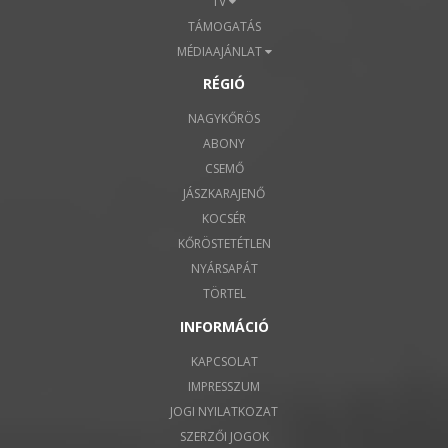
TV
TÁMOGATÁS
MÉDIAAJÁNLAT
RÉGIÓ
NAGYKŐRÖS
ABONY
CSEMŐ
JÁSZKARAJENŐ
KOCSÉR
KŐRÖSTETÉTLEN
NYÁRSAPÁT
TÖRTEL
INFORMÁCIÓ
KAPCSOLAT
IMPRESSZUM
JOGI NYILATKOZAT
SZERZŐI JOGOK