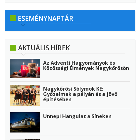
ESEMÉNYNAPTÁR
AKTUÁLIS HÍREK
Az Adventi Hagyományok és
Közösségi Élmények Nagykőrösön
Nagykőrösi Sólymok KE:
Győzelmek a pályán és a jövő
építésében
Ünnepi Hangulat a Síneken