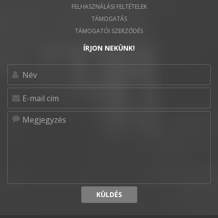
FELHASZNÁLÁSI FELTÉTELEK
TÁMOGATÁS
TÁMOGATÓI SZERZŐDÉS
ÍRJON NEKÜNK!
KÜLDÉS