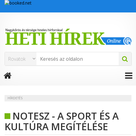
HÍRDETÉS
NOTESZ - A SPORT ÉS A
KULTÚRA MEGÍTÉLÉSE