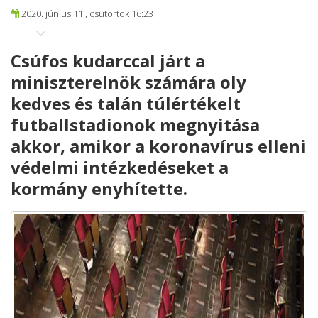
2020. június 11., csütörtök 16:23
Csúfos kudarccal járt a
miniszterelnök számára oly
kedves és talán túlértékelt
futballstadionok megnyitása
akkor, amikor a koronavírus elleni
védelmi intézkedéseket a
kormány enyhítette.